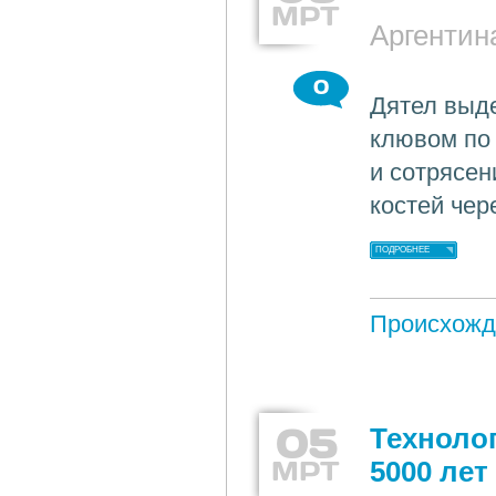
МРТ
Аргентин
0
Дятел выд
клювом по 
и сотрясен
костей чер
ПОДРОБНЕЕ
Происхожд
05
Техноло
МРТ
5000 лет