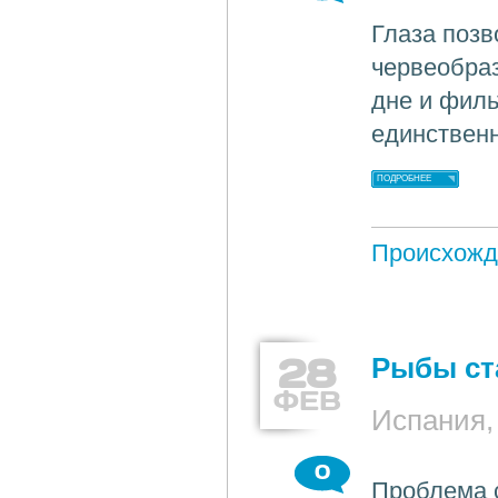
Глаза поз
червеобра
дне и филь
единственн
ПОДРОБНЕЕ
Происхожд
28
Рыбы ст
ФЕВ
Испания,
0
Проблема с