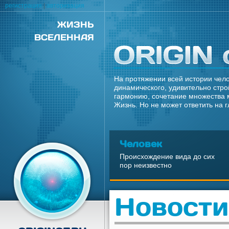
регистрация
|
авторизация
ЖИЗНЬ
ВСЕЛЕННАЯ
На протяжении всей истории чело
динамического, удивительно стро
гармонию, сочетание множества 
Жизнь. Но не может ответить на 
Человек
Происхождение вида до сих
пор неизвестно
Новости