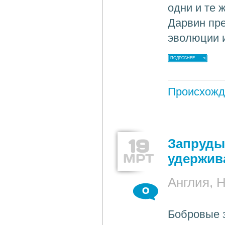
одни и те 
Дарвин пре
эволюции и
ПОДРОБНЕЕ
Происхожд
19
Запруды
МРТ
удержив
Англия, 
0
Бобровые 