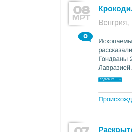
08
Крокоди
МРТ
Венгрия,
0
Ископаемы
рассказали
Гондваны 2
Лавразией
ПОДРОБНЕЕ
Происхожд
07
Раскрыт