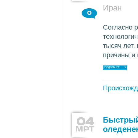
Иран
0
Согласно р
технологич
тысяч лет,
причины и 
ПОДРОБНЕЕ
Происхожд
04
Быстрый
МРТ
оледене