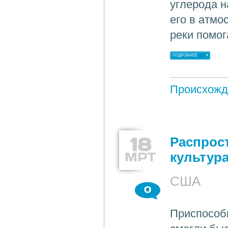
углерода 
его в атмо
реки помог
ПОДРОБНЕЕ
Происхожд
18
Распрос
МРТ
культур
США
0
Приспособи