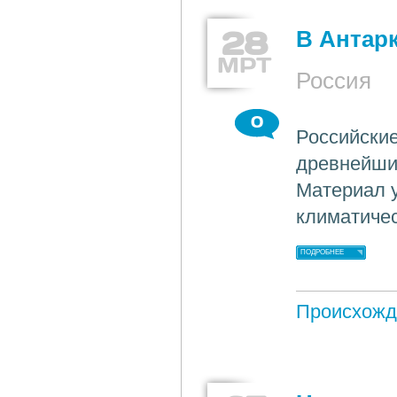
28
В Антар
МРТ
Россия
0
Российские
древнейший
Материал у
климатичес
ПОДРОБНЕЕ
Происхожд