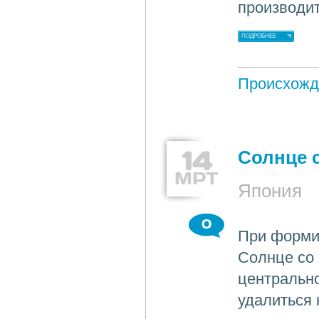
производит
ПОДРОБНЕЕ
Происхожд
14
Солнце с
МРТ
Япония
0
При формир
Солнце со 
центрально
удалиться 