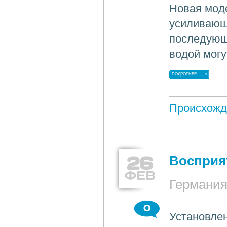
Новая моде
усиливающ
последующ
водой могу
ПОДРОБНЕЕ
Происхожд
26
Восприят
ФЕВ
Германи
0
Установлен