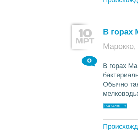
10
В горах
МРТ
Марокко
0
В горах М
бактериаль
Обычно та
мелководье
ПОДРОБНЕЕ
Происхожд