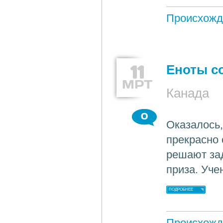
Происхожд
11
Еноты с
МРТ
Канада
0
Оказалось,
прекрасно 
решают зад
приза. Уч
ПОДРОБНЕЕ
Происхожд