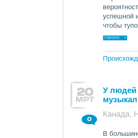
вероятност
успешной и
чтобы тупо
ПОДРОБНЕЕ
Происхожд
20
У людей
МРТ
музыкал
Канада, 
0
В большин