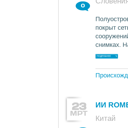
Словени
0
Полуостро
покрыт сет
сооружений
снимках. Н
ПОДРОБНЕЕ
Происхожд
23
ИИ ROME
МРТ
Китай