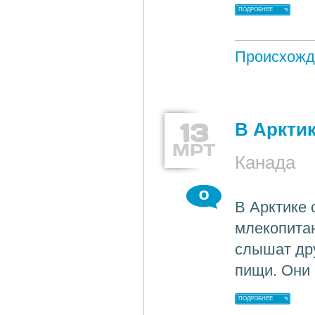
ПОДРОБНЕЕ
Происхожд
13
В Аркти
МРТ
Канада
0
В Арктике
млекопитаю
слышат дру
пищи. Они
ПОДРОБНЕЕ