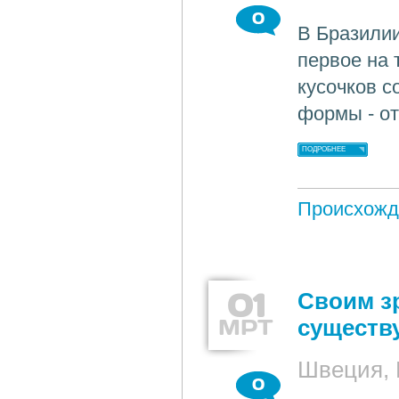
0
В Бразилии
первое на 
кусочков с
формы - от
ПОДРОБНЕЕ
Происхожд
01
Своим з
МРТ
существ
Швеция, 
0