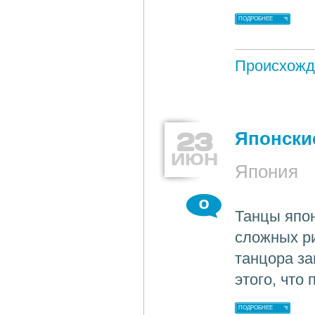
ПОДРОБНЕЕ
Происхожд
23
Японски
ИЮН
Япония
0
Танцы япо
сложных р
танцора за
этого, что
ПОДРОБНЕЕ