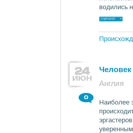
водились н
ПОДРОБНЕЕ
Происхожд
24
Человек
ИЮН
Англия
0
Наиболее 
происходит
эргастеров
уверенным