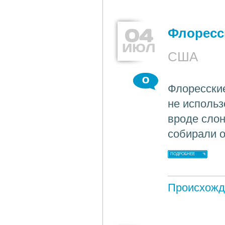
04
Флоресс
ИЮЛ
США
0
Флоресски
не использ
вроде слон
собирали о
ПОДРОБНЕЕ
Происхожд