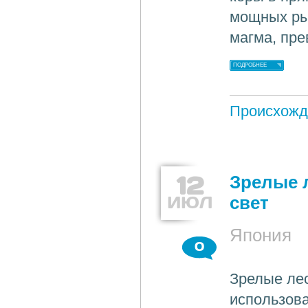
мощных рыв
магма, пр
ПОДРОБНЕЕ
Происхожд
12
Зрелые 
ИЮЛ
свет
Япония
0
Зрелые ле
использова