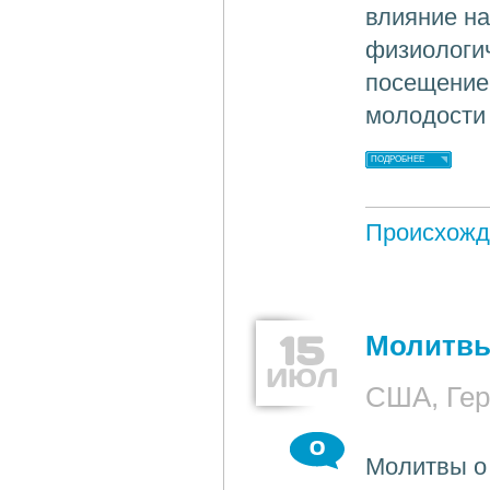
влияние на
физиологич
посещение
молодости
ПОДРОБНЕЕ
Происхожд
15
Молитвы
ИЮЛ
США, Ге
0
Молитвы о 