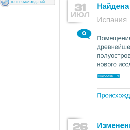
ТОП ПРОИСХОЖДЕНИЙ
31
Найдена
ИЮЛ
Испания
0
Помещение
древнейше
полуостров
нового исс
ПОДРОБНЕЕ
Происхожд
26
Изменен