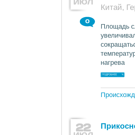
ИЮЛ
Китай, Г
0
Площадь сл
увеличивал
сокращать
температу
нагрева
ПОДРОБНЕЕ
Происхожд
22
Прикосн
ИЮЛ