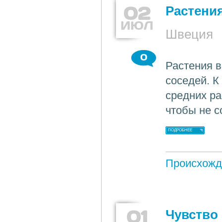
02
Растения
ИЮЛ
Швеция
0
Растения в
соседей. К
средних ра
чтобы не с
ПОДРОБНЕЕ
Происхожд
01
Чувство