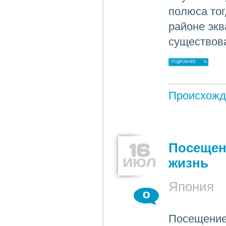
полюса тог
районе экв
существов
ПОДРОБНЕЕ
Происхожд
16
Посещен
ИЮЛ
жизнь
Япония
0
Посещение 