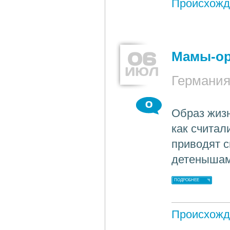
Происхожд
06
Мамы-ор
ИЮЛ
Германи
0
Образ жизн
как считал
приводят с
детенышам
ПОДРОБНЕЕ
Происхожд