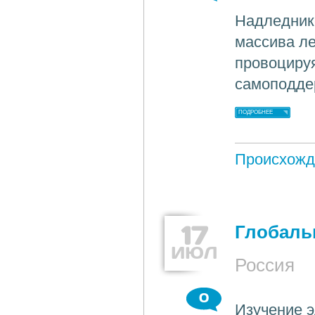
Надледник
массива ле
провоцируя
самоподде
ПОДРОБНЕЕ
Происхожд
17
Глобаль
ИЮЛ
Россия
0
Изучение э