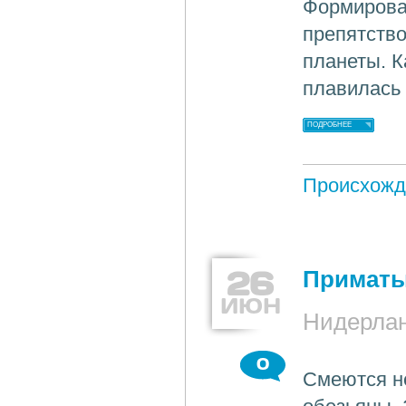
Формирова
препятств
планеты. К
плавилась
ПОДРОБНЕЕ
Происхожд
26
Приматы
ИЮН
Нидерлан
0
Смеются не