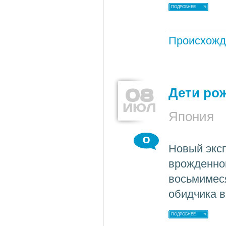
ПОДРОБНЕЕ
Происхожд
08
Дети ро
ИЮЛ
Япония
0
Новый эксп
врожденног
восьмимеся
обидчика в
ПОДРОБНЕЕ