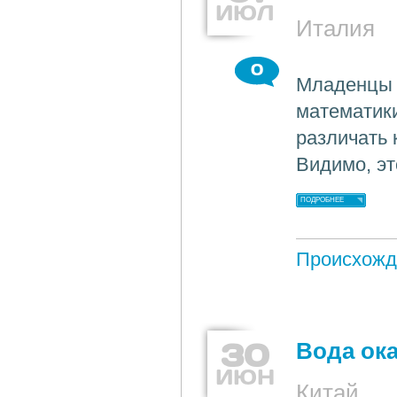
ИЮЛ
Италия
0
Младенцы 
математики
различать 
Видимо, э
ПОДРОБНЕЕ
Происхожд
30
Вода ок
ИЮН
Китай