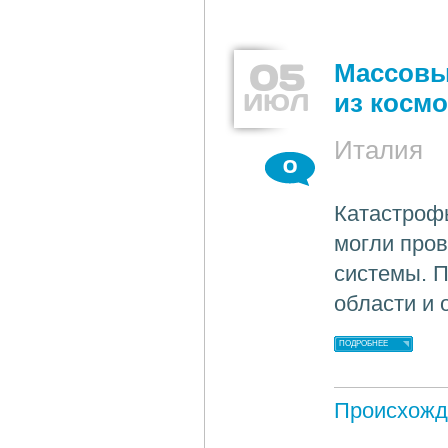
05
Массовы
ИЮЛ
из космо
Италия
0
Катастроф
могли про
системы. П
области и 
ПОДРОБНЕЕ
Происхожд