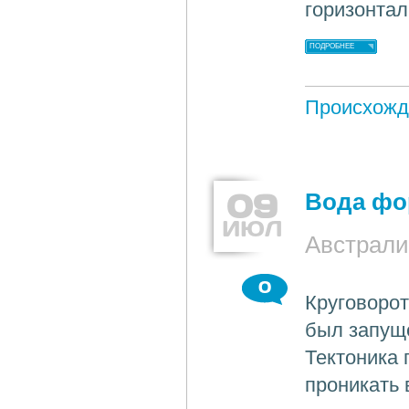
горизонтал
ПОДРОБНЕЕ
Происхожд
09
Вода фо
ИЮЛ
Австрали
0
Круговоро
был запуще
Тектоника 
проникать 