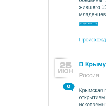
обезьяны. 
жившего 15
младенцев)
ПОДРОБНЕЕ
Происхожд
25
В Крыму
ИЮН
Россия
0
Крымская 
открытием 
ископаемых