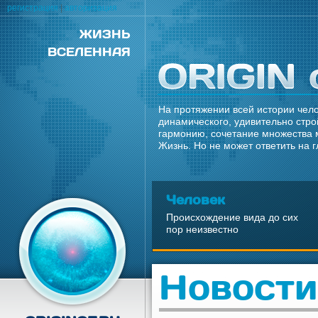
регистрация
|
авторизация
ЖИЗНЬ
ВСЕЛЕННАЯ
На протяжении всей истории чело
динамического, удивительно стро
гармонию, сочетание множества 
Жизнь. Но не может ответить на 
Человек
Происхождение вида до сих
пор неизвестно
Новости