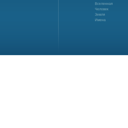
Вселенная
Человек
Земля
Имена