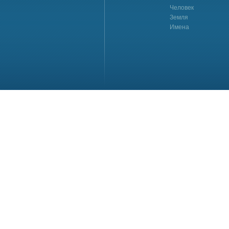
Человек
Земля
Имена