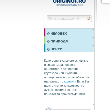
ORIGINOF.RU
ПРОИСХОЖДЕНИЯ
© ЧЕЛОВЕК
ПРАЗДНИКИ
© ПРИРОДА
НЕДВИЖИМОСТЬ
© НЕКТО
ОБЩЕСТВО
ЭКОНОМИКА
Категории в каталоге условные
и созданы для общего
ориентира, расширения
кругозора или изучения
определенной группы объектов
(например
праздники
). Если Вы
ищите что-то конкретное, то
лучше воспользоваться
поиском по происхождениям.