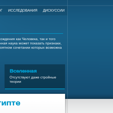
ОГ
ИССЛЕДОВАНИЯ
ДИСКУССИИ
ждения как Человека, так и того
ная наука может показать признаки,
роятном сочетании которых возможна
Вселенная
Отсутствуют даже стройные
теории
гипте