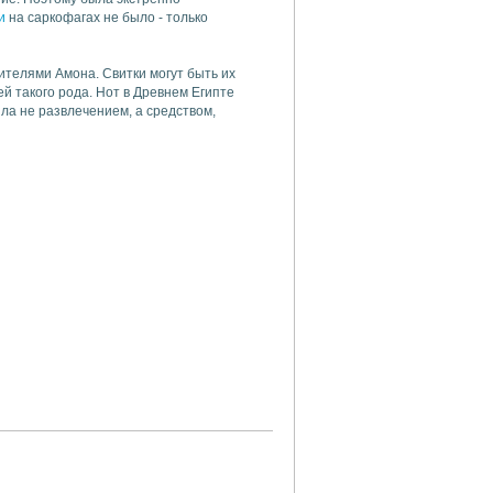
и
на саркофагах не было - только
жителями Амона. Свитки могут быть их
й такого рода. Нот в Древнем Египте
ла не развлечением, а средством,