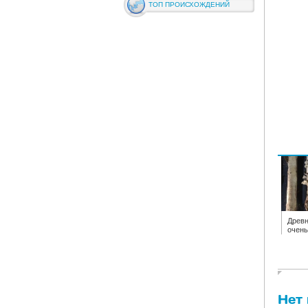
ТОП ПРОИСХОЖДЕНИЙ
Древн
очень
Нет