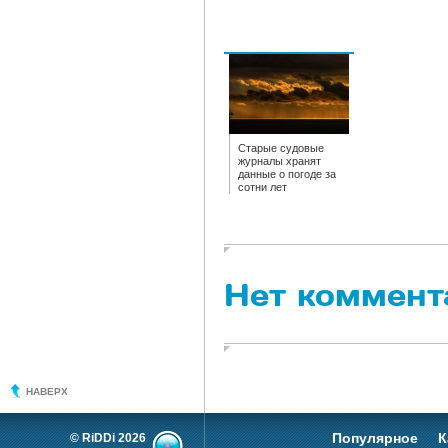
Старые судовые
журналы хранят
данные о погоде за
сотни лет
Нет коммент
НАВЕРХ
Популярное
К
© RiDDi 2026