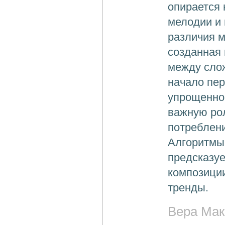
опирается 
мелодии и 
различия м
созданная 
между сло
начало пер
упрощенной
важную рол
потреблени
Алгоритмы
предсказу
композици
тренды.
Вера Мак