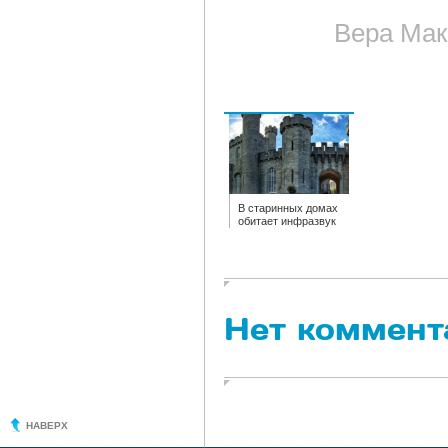
Вера Мак
В старинных домах
обитает инфразвук
Нет коммент
НАВЕРХ