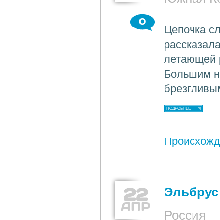
0
Цепочка сл
рассказала
летающей 
Большим на
брезгливы
ПОДРОБНЕЕ
Происхожд
22
Эльбрус 
АПР
Россия