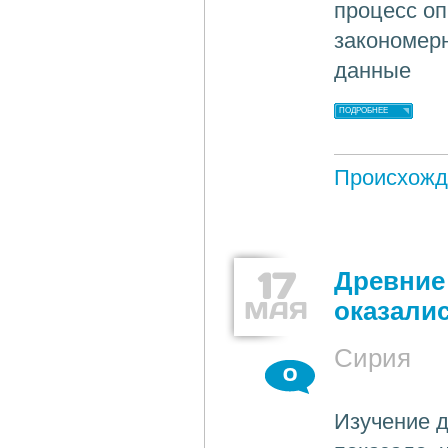
процесс оп
закономер
данные
ПОДРОБНЕЕ
Происхожд
17
Древние
МАЯ
оказали
Сирия
0
Изучение 