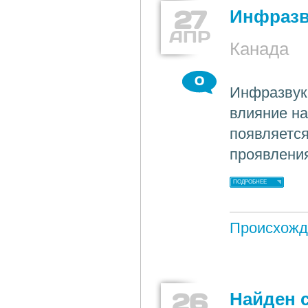
27
Инфразв
АПР
Канада
0
Инфразвук
влияние на
появляется
проявлени
ПОДРОБНЕЕ
Происхожд
26
Найден 