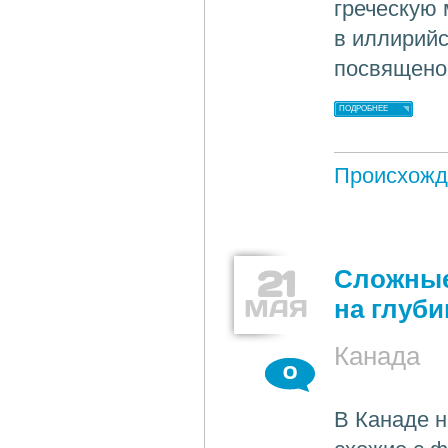
греческую 
в иллирийс
посвящено 
ПОДРОБНЕЕ
Происхожд
21
Сложные
МАЯ
на глуби
Канада
0
В Канаде н