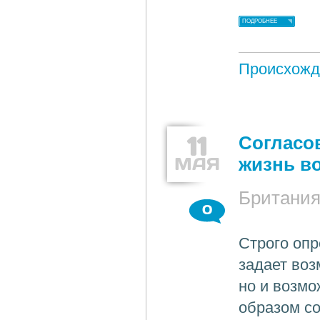
ПОДРОБНЕЕ
Происхожд
11
Согласо
МАЯ
жизнь в
Британи
0
Строго опр
задает воз
но и возмо
образом со