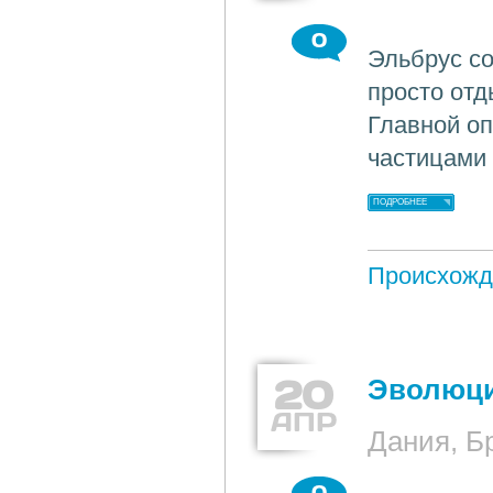
0
Эльбрус со
просто отд
Главной оп
частицами 
ПОДРОБНЕЕ
Происхожд
20
Эволюци
АПР
Дания, Б
0