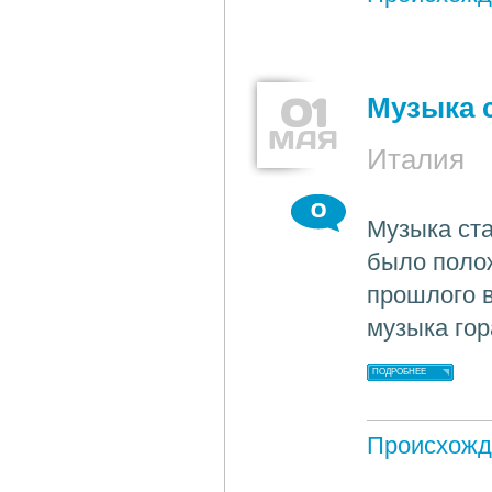
01
Музыка 
МАЯ
Италия
0
Музыка ста
было поло
прошлого в
музыка гор
ПОДРОБНЕЕ
Происхожд