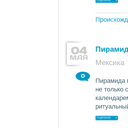
ПОДРОБНЕЕ
Происхожд
04
Пирамид
МАЯ
Мексика
0
Пирамида м
не только 
календарем
ритуальны
ПОДРОБНЕЕ