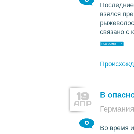
Последние 
взялся пр
рыжеволосы
связано с 
ПОДРОБНЕЕ
Происхожд
19
В опасн
АПР
Германия
0
Во время и