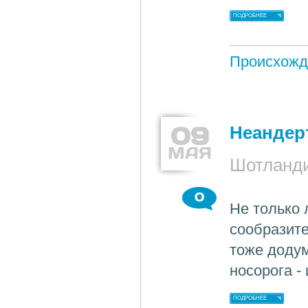
ПОДРОБНЕЕ
Происхожд
09
Неандер
МАЯ
Шотланд
0
Не только 
сообразит
тоже додум
носорога -
ПОДРОБНЕЕ