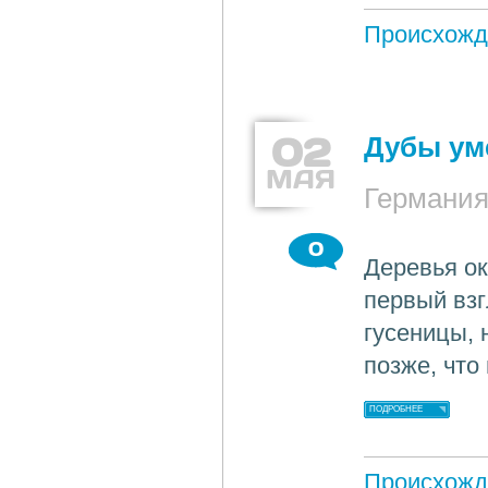
Происхожд
02
Дубы ум
МАЯ
Германи
0
Деревья ок
первый взг
гусеницы, 
позже, что
ПОДРОБНЕЕ
Происхожд