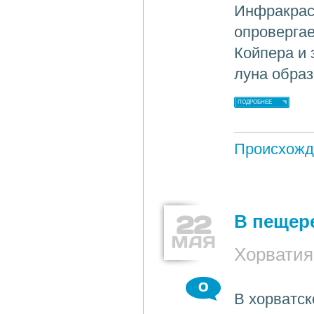
Инфракрас
опровергае
Койпера и 
луна образ
ПОДРОБНЕЕ
Происхожд
22
В пещер
МАЯ
Хорватия
0
В хорватс