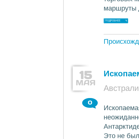
маршруты 
ПОДРОБНЕЕ
Происхожд
15
Ископаем
МАЯ
Австрали
0
Ископаема
неожиданн
Антарктиде
Это не был