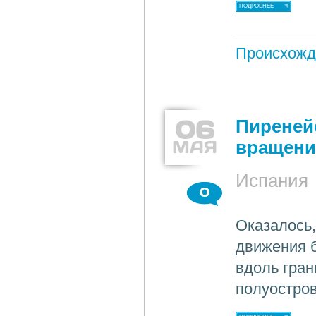
ПОДРОБНЕЕ
Происхожд
06
Пиреней
МАЯ
вращени
Испания
0
Оказалось,
движения 
вдоль гран
полуостров