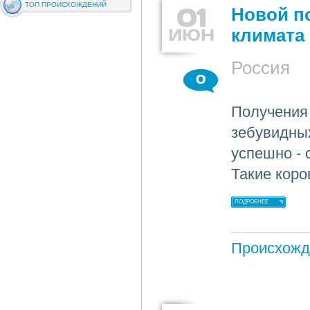
ТОП ПРОИСХОЖДЕНИЙ
01
Новой п
ИЮН
климата
Россия
0
Получения
зебувидны
успешно - 
Такие коро
ПОДРОБНЕЕ
Происхожд