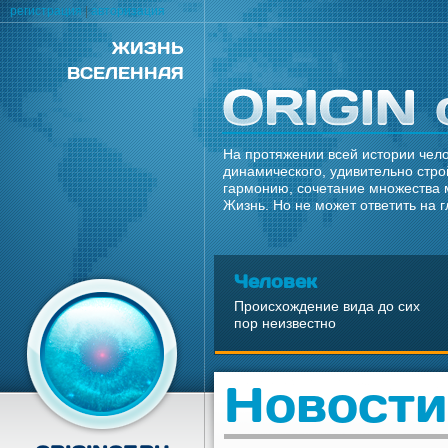
регистрация
|
авторизация
ЖИЗНЬ
ВСЕЛЕННАЯ
На протяжении всей истории чело
динамического, удивительно стро
гармонию, сочетание множества 
Жизнь. Но не может ответить на 
Человек
Происхождение вида до сих
пор неизвестно
Новости