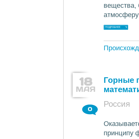
вещества,
атмосферу
ПОДРОБНЕЕ
Происхожд
18
Горные 
МАЯ
математ
Россия
0
Оказываетс
принципу ф