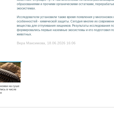
образованиями и прочими органическими остатками, перерабаты
экосистемах.
Исследователи установили также время появления у многоножек
особенностей - химической защиты. Сегодня многие их современ
вещества для отпугивания хищников. Результаты исследования по
формировались первые наземные экосистемы и кто подготовил по
животных.
Вера Максимова, 18.06.2026 16:06
ножки на суше
лись в числе
ых