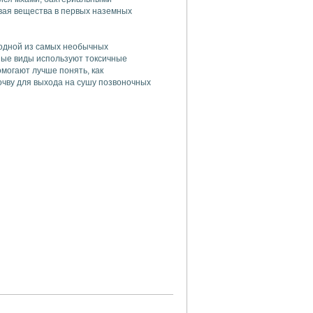
вая вещества в первых наземных
 одной из самых необычных
ные виды используют токсичные
могают лучше понять, как
чву для выхода на сушу позвоночных