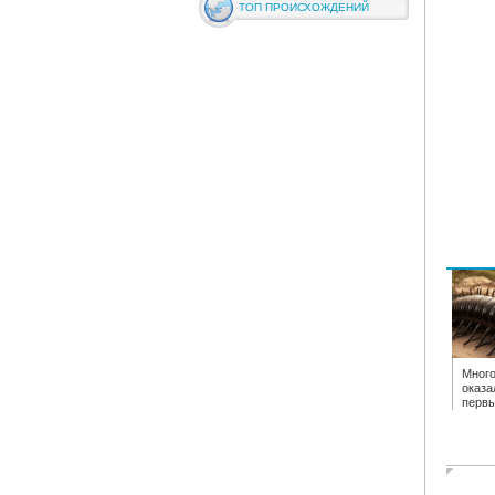
ТОП ПРОИСХОЖДЕНИЙ
Много
оказа
перв