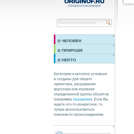
ORIGINOF.RU
ПРОИСХОЖДЕНИЯ
© ЧЕЛОВЕК
ПРАЗДНИКИ
© ПРИРОДА
НЕДВИЖИМОСТЬ
© НЕКТО
ОБЩЕСТВО
ЭКОНОМИКА
Категории в каталоге условные
и созданы для общего
ориентира, расширения
кругозора или изучения
определенной группы объектов
(например
праздники
). Если Вы
ищите что-то конкретное, то
лучше воспользоваться
поиском по происхождениям.