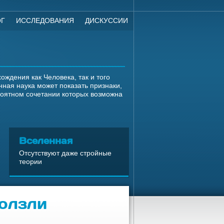
ОГ
ИССЛЕДОВАНИЯ
ДИСКУССИИ
ждения как Человека, так и того
ная наука может показать признаки,
роятном сочетании которых возможна
Вселенная
Отсутствуют даже стройные
теории
олзли