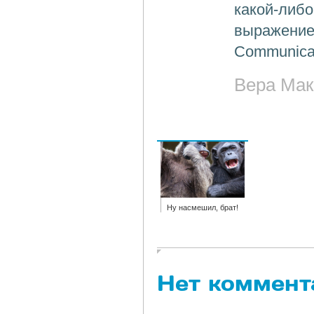
какой-либо
выражение
Communicat
Вера Мак
Ну насмешил, брат!
Нет коммент