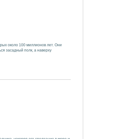
рых около 100 миллионов лет. Они
ся засадный полк, а наверху