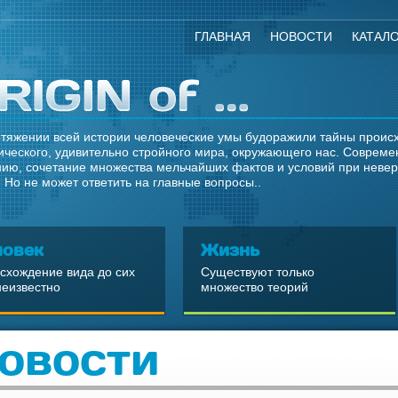
ГЛАВНАЯ
НОВОСТИ
КАТАЛ
тяжении всей истории человеческие умы будоражили тайны происхо
ческого, удивительно стройного мира, окружающего нас. Современ
ию, сочетание множества мельчайших фактов и условий при неве
 Но не может ответить на главные вопросы..
ловек
Жизнь
схождение вида до сих
Существуют только
неизвестно
множество теорий
овости