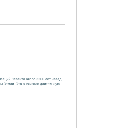
изаций Леванта около 3200 лет назад
ты Земли. Это вызывало длительную