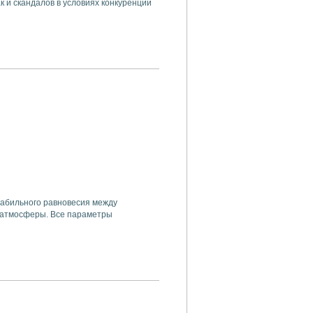
к и скандалов в условиях конкуренции
табильного равновесия между
з атмосферы. Все параметры