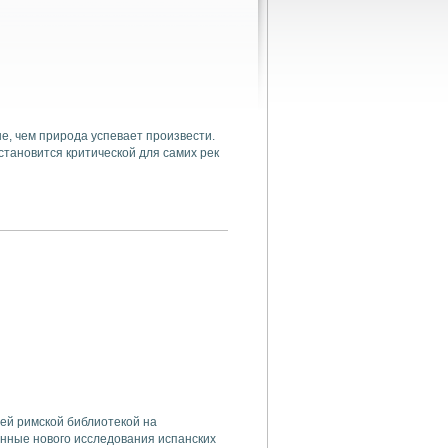
е, чем природа успевает произвести.
становится критической для самих рек
ей римской библиотекой на
нные нового исследования испанских