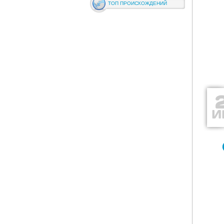
ТОП ПРОИСХОЖДЕНИЙ
И