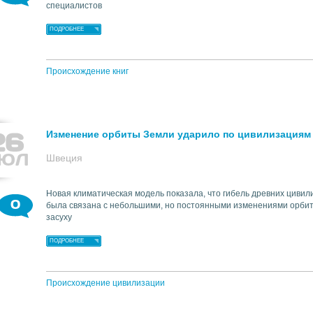
специалистов
ПОДРОБНЕЕ
Происхождение книг
26
Изменение орбиты Земли ударило по цивилизациям
ЮЛ
Швеция
Новая климатическая модель показала, что гибель древних цивил
0
была связана с небольшими, но постоянными изменениями орби
засуху
ПОДРОБНЕЕ
Происхождение цивилизации