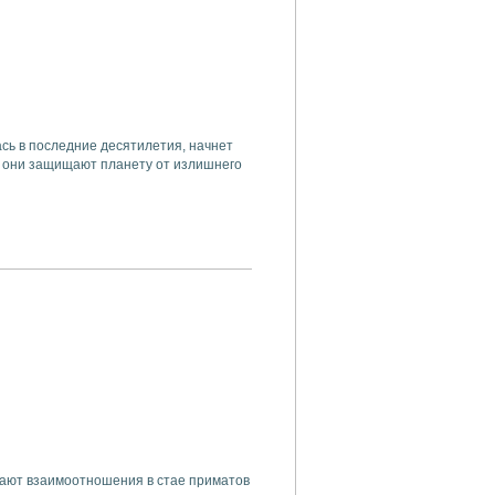
сь в последние десятилетия, начнет
 они защищают планету от излишнего
ают взаимоотношения в стае приматов