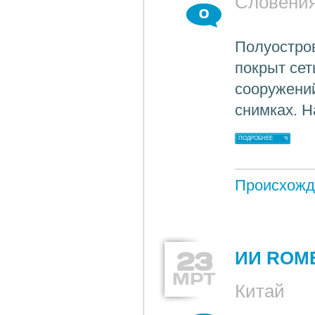
Словени
0
Полуостро
покрыт сет
сооружений
снимках. Н
ПОДРОБНЕЕ
Происхожд
23
ИИ ROME
МРТ
Китай