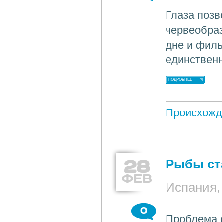
Глаза поз
червеобра
дне и филь
единственн
ПОДРОБНЕЕ
Происхожд
28
Рыбы ст
ФЕВ
Испания,
0
Проблема с