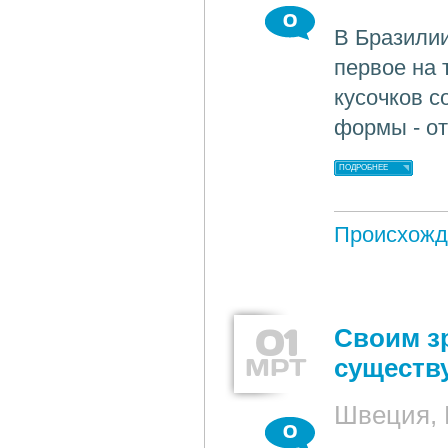
0
В Бразилии
первое на 
кусочков с
формы - от
ПОДРОБНЕЕ
Происхожд
01
Своим з
МРТ
существ
Швеция, 
0