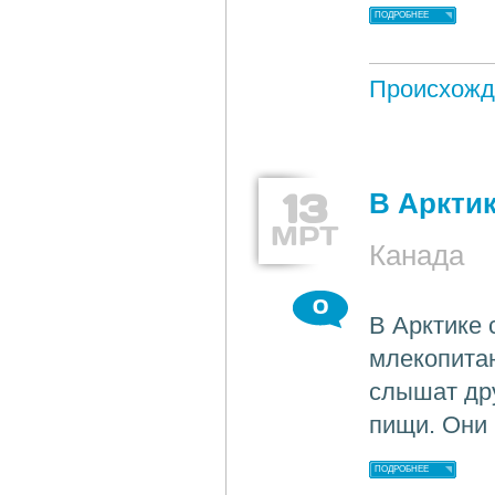
ПОДРОБНЕЕ
Происхожд
13
В Аркти
МРТ
Канада
0
В Арктике
млекопитаю
слышат дру
пищи. Они
ПОДРОБНЕЕ