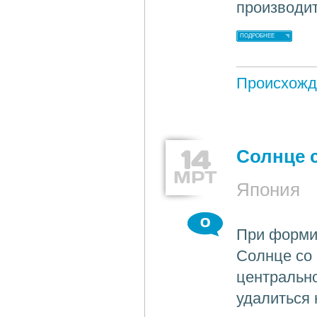
производит
ПОДРОБНЕЕ
Происхожд
14
Солнце с
МРТ
Япония
0
При формир
Солнце со 
центрально
удалиться 