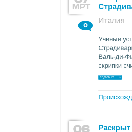
МРТ
Страдив
Италия
0
Ученые уст
Страдивар
Валь-ди-Фь
скрипки сч
ПОДРОБНЕЕ
Происхожд
06
Раскрыт