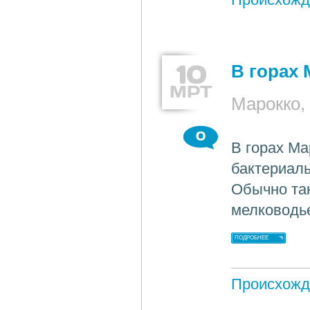
10
В горах
МРТ
Марокко
0
В горах М
бактериаль
Обычно та
мелководье
ПОДРОБНЕЕ
Происхожд