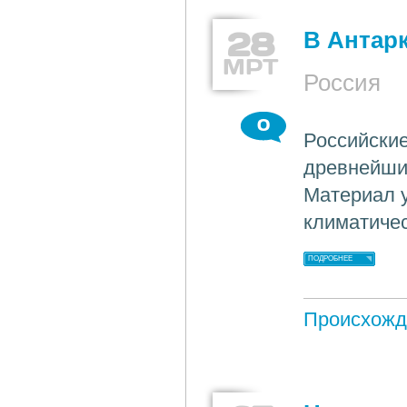
28
В Антар
МРТ
Россия
0
Российские
древнейший
Материал у
климатичес
ПОДРОБНЕЕ
Происхожд