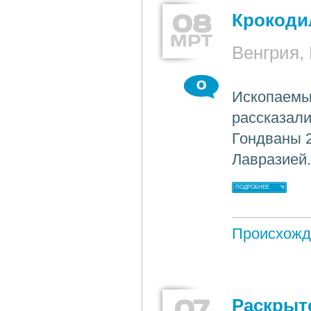
08
Крокоди
МРТ
Венгрия,
0
Ископаемы
рассказали
Гондваны 2
Лавразией
ПОДРОБНЕЕ
Происхожд
07
Раскрыт