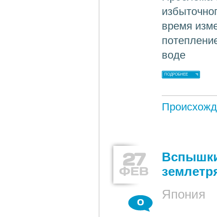
избыточно
время изм
потеплени
воде
ПОДРОБНЕЕ
Происхожд
27
Вспышки
ФЕВ
землетр
Япония
0