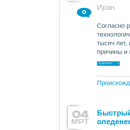
Иран
0
Согласно р
технологич
тысяч лет,
причины и 
ПОДРОБНЕЕ
Происхожд
04
Быстрый
МРТ
оледене