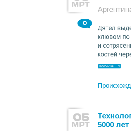
МРТ
Аргентин
0
Дятел выд
клювом по 
и сотрясен
костей чер
ПОДРОБНЕЕ
Происхожд
05
Техноло
МРТ
5000 лет