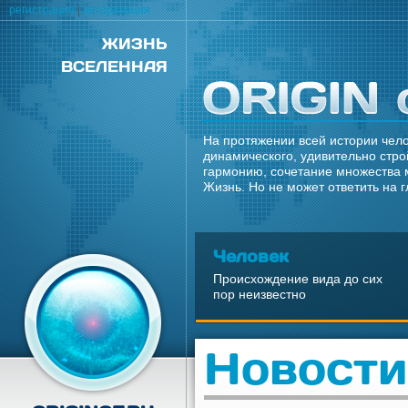
регистрация
|
авторизация
ЖИЗНЬ
ВСЕЛЕННАЯ
На протяжении всей истории чело
динамического, удивительно стро
гармонию, сочетание множества 
Жизнь. Но не может ответить на 
Человек
Происхождение вида до сих
пор неизвестно
Новости