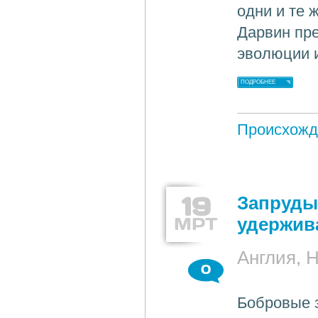
одни и те 
Дарвин пре
эволюции и
ПОДРОБНЕЕ
Происхожд
19
Запруды
МРТ
удержив
Англия, 
0
Бобровые 