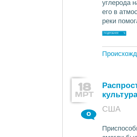
углерода 
его в атмо
реки помог
ПОДРОБНЕЕ
Происхожд
18
Распрос
МРТ
культур
США
0
Приспособи