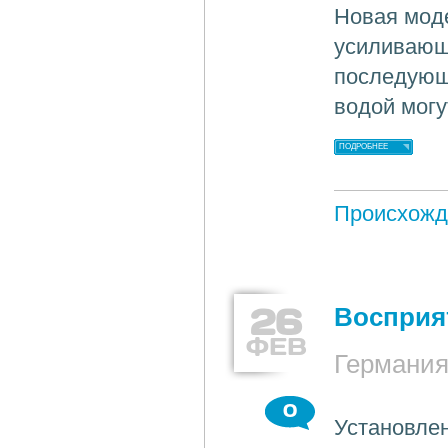
Новая моде
усиливающ
последующ
водой могу
ПОДРОБНЕЕ
Происхожд
26
Восприят
ФЕВ
Германи
0
Установлен