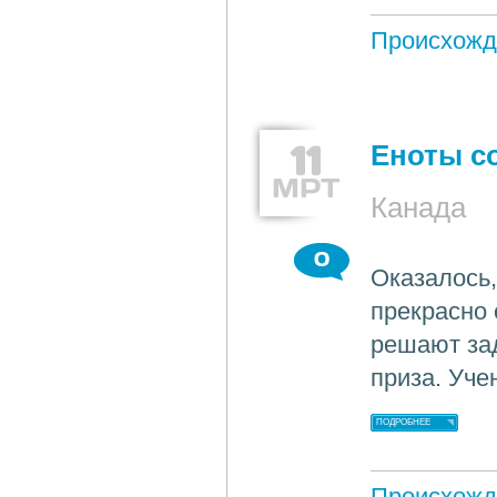
Происхожд
11
Еноты с
МРТ
Канада
0
Оказалось,
прекрасно 
решают зад
приза. Уч
ПОДРОБНЕЕ
Происхожд