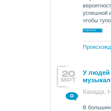
вероятност
успешной и
чтобы тупо
ПОДРОБНЕЕ
Происхожд
20
У людей
МРТ
музыкал
Канада, 
0
В большин