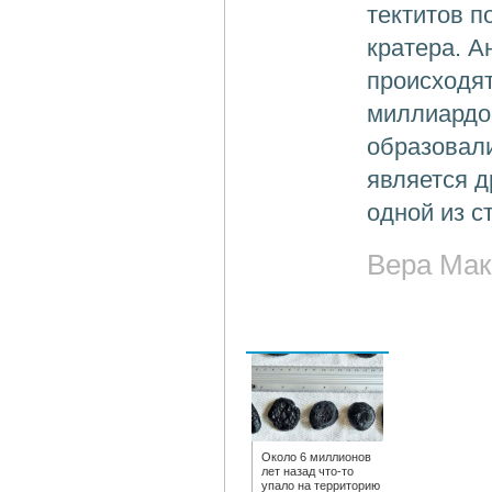
тектитов п
кратера. А
происходят
миллиардов
образовали
является д
одной из 
Вера Мак
Около 6 миллионов
лет назад что-то
упало на территорию