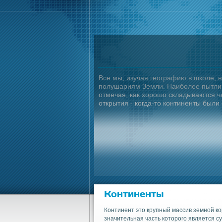
Все мы, изучая географию в школе, 
полушариям Земли. Наиболее пытливы
отмечая, как хорошо складываются ч
открытия - когда-то континенты был
Континенты
Континент это крупный массив земной ко
значительная часть которого является с