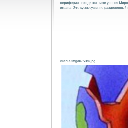
периферия находится ниже уровня Миро
океана. Это кусок суши, не разделенный
/media/img/8/750m.jpg