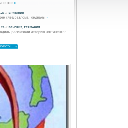
тинентов
»
4.26
//
БРИТАНИЯ
ден след разлома Гондваны
»
3.26
//
ВЕНГРИЯ, ГЕРМАНИЯ
одилы рассказали историю континентов
НОВОСТИ