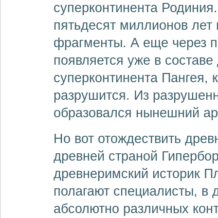
суперконтинента Родиния.
пятьдесят миллионов лет 
фрагменты. А еще через 
появляется уже в составе 
суперконтинента Пангея, 
разрушится. Из разрушенн
образовался нынешний ар
Но вот отождествить дре
древней страной Гипербор
древнеримский историк Пл
полагают специалисты, в 
абсолютно различных конт