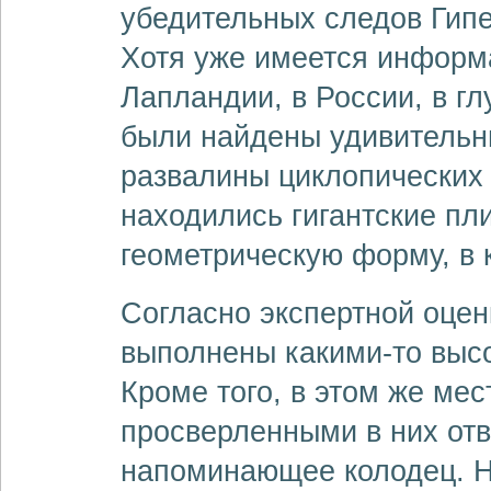
убедительных следов Гипе
Хотя уже имеется информа
Лапландии, в России, в г
были найдены удивительн
развалины циклопических 
находились гигантские п
геометрическую форму, в
Согласно экспертной оцен
выполнены какими-то выс
Кроме того, в этом же ме
просверленными в них отв
напоминающее колодец. Н