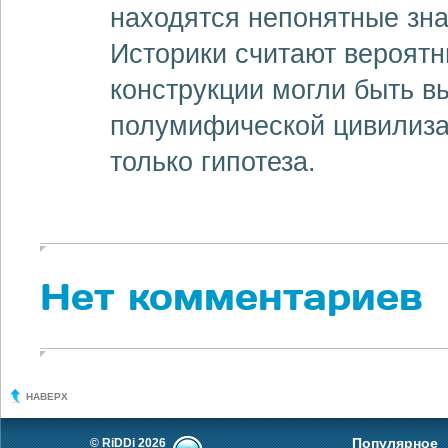
находятся непонятные зна
Историки считают вероятн
конструкции могли быть в
полумифической цивилиза
только гипотеза.
Нет комментариев
НАВЕРХ
Популярное
© RiDDi 2026