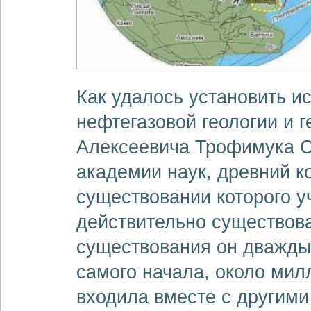
Как удалось установить и
нефтегазовой геологии и 
Алексеевича Трофимука С
академии наук, древний к
существовании которого у
действительно существовал
существования он дважды,
самого начала, около мил
входила вместе с другими