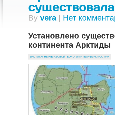
существовала
By
vera
|
Нет коммента
Установлено существ
континента Арктиды
ИНСТИТУТ НЕФТЕГАЗОВОЙ ГЕОЛОГИИ И ГЕОФИЗИКИ СО РАН