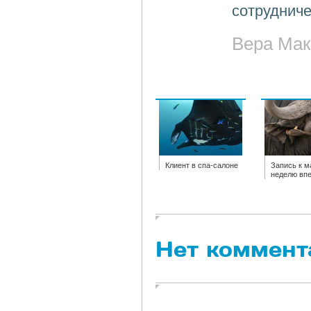
сотрудниче
Вера Мак
Клиент в спа-салоне
Запись к м
неделю вп
Нет коммент