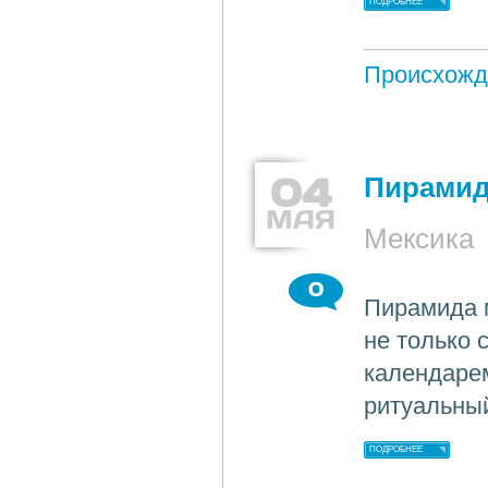
ПОДРОБНЕЕ
Происхожд
04
Пирамид
МАЯ
Мексика
0
Пирамида м
не только 
календарем
ритуальны
ПОДРОБНЕЕ