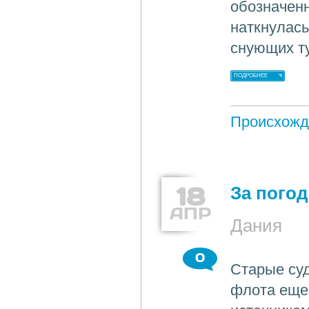
обозначенн
наткнулась
снующих ту
ПОДРОБНЕЕ
Происхожд
18
За пого
АПР
Дания
0
Старые суд
флота еще 