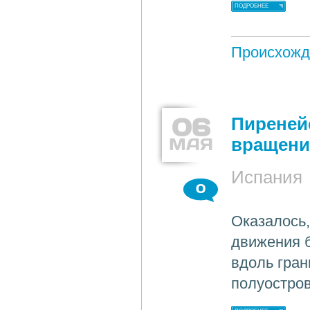
ПОДРОБНЕЕ
Происхожд
06
Пиреней
МАЯ
вращени
Испания
0
Оказалось,
движения 
вдоль гран
полуостров