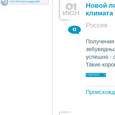
ТОП ПРОИСХОЖДЕНИЙ
01
Новой п
ИЮН
климата
Россия
0
Получения
зебувидны
успешно - 
Такие коро
ПОДРОБНЕЕ
Происхожд