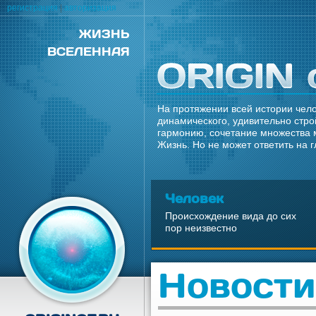
регистрация
|
авторизация
ЖИЗНЬ
ВСЕЛЕННАЯ
На протяжении всей истории чело
динамического, удивительно стро
гармонию, сочетание множества 
Жизнь. Но не может ответить на 
Человек
Происхождение вида до сих
пор неизвестно
Новости