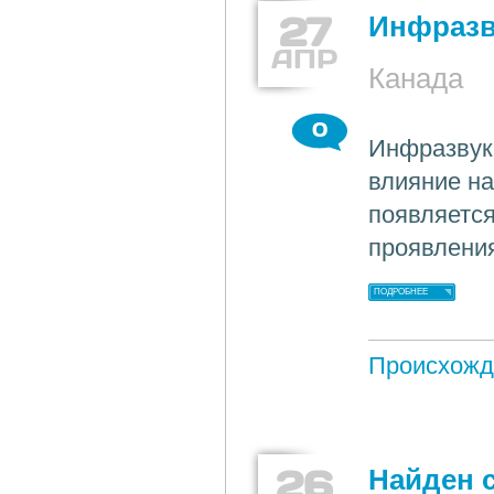
27
Инфразв
АПР
Канада
0
Инфразвук
влияние на
появляется
проявлени
ПОДРОБНЕЕ
Происхожд
26
Найден 