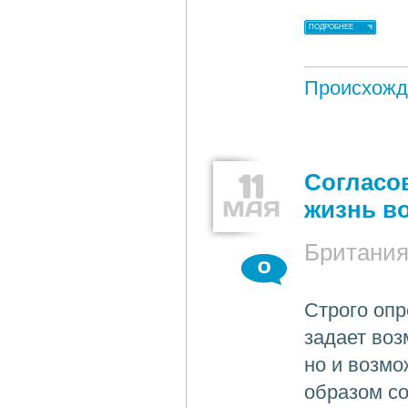
ПОДРОБНЕЕ
Происхожд
11
Согласо
МАЯ
жизнь в
Британи
0
Строго опр
задает воз
но и возмо
образом со