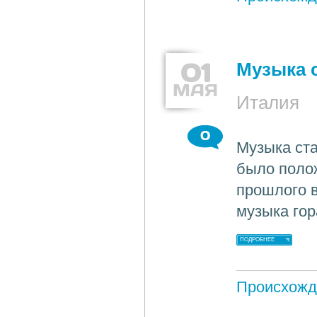
01
Музыка 
МАЯ
Италия
0
Музыка ста
было поло
прошлого в
музыка гор
ПОДРОБНЕЕ
Происхожд