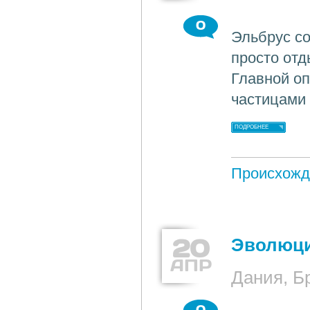
0
Эльбрус со
просто отд
Главной оп
частицами 
ПОДРОБНЕЕ
Происхожд
20
Эволюци
АПР
Дания, Б
0