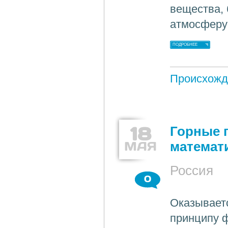
вещества,
атмосферу
ПОДРОБНЕЕ
Происхожд
18
Горные 
МАЯ
математ
Россия
0
Оказываетс
принципу ф