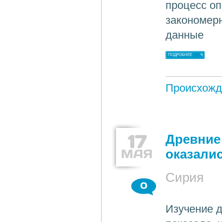
процесс оп
закономер
данные
ПОДРОБНЕЕ
Происхожд
17
Древние
МАЯ
оказали
Сирия
0
Изучение 