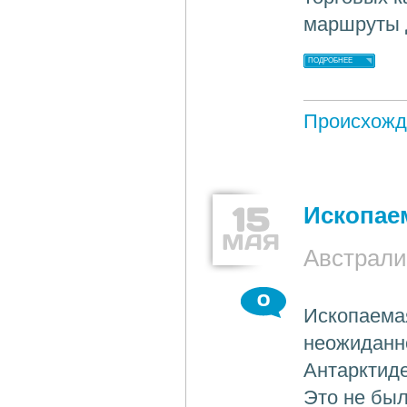
маршруты 
ПОДРОБНЕЕ
Происхожд
15
Ископаем
МАЯ
Австрали
0
Ископаема
неожиданн
Антарктиде
Это не был