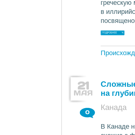
греческую 
в иллирийс
посвящено 
ПОДРОБНЕЕ
Происхожд
21
Сложные
МАЯ
на глуби
Канада
0
В Канаде н