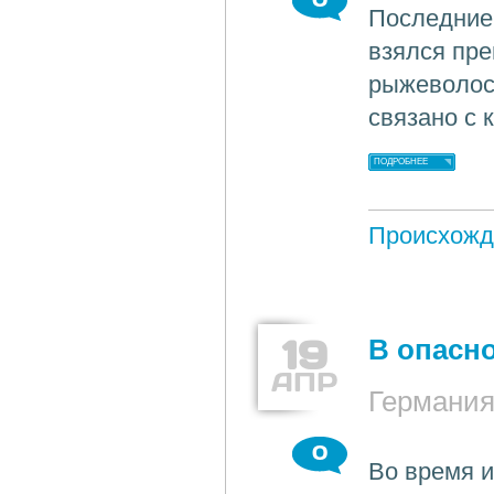
Последние 
взялся пр
рыжеволосы
связано с 
ПОДРОБНЕЕ
Происхожд
19
В опасн
АПР
Германия
0
Во время и