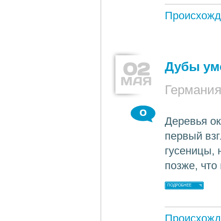
Происхожд
02
Дубы ум
МАЯ
Германи
0
Деревья ок
первый взг
гусеницы, 
позже, что
ПОДРОБНЕЕ
Происхожд