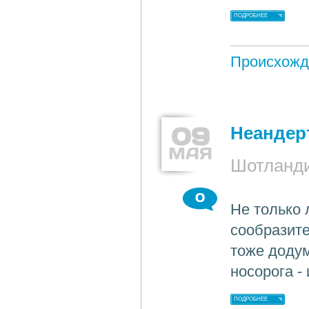
ПОДРОБНЕЕ
Происхожд
09
Неандер
МАЯ
Шотланд
0
Не только 
сообразит
тоже додум
носорога -
ПОДРОБНЕЕ