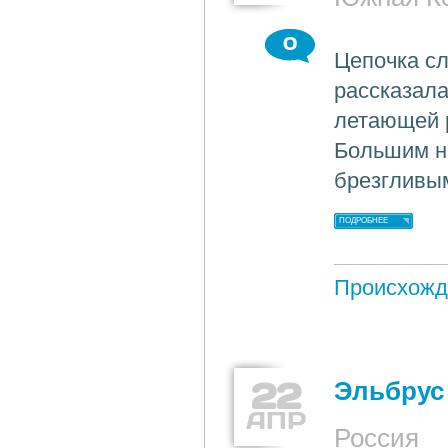
0
Цепочка сл
рассказала
летающей 
Большим на
брезгливы
ПОДРОБНЕЕ
Происхожд
22
Эльбрус 
АПР
Россия