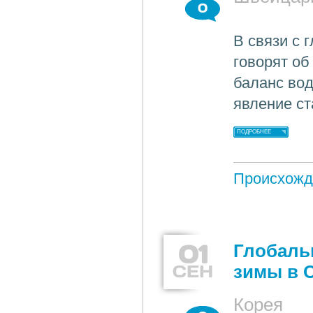
0
В связи с 
говорят о
баланс вод
явление ст
ПОДРОБНЕЕ
Происхожд
01
Глобаль
СЕН
зимы в 
Корея