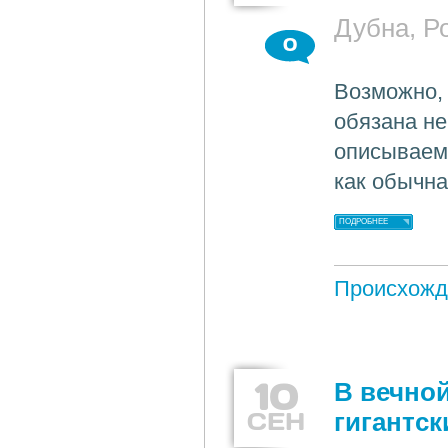
Дубна, Р
0
Возможно,
обязана не
описываемы
как обычна
ПОДРОБНЕЕ
Происхожд
10
В вечно
СЕН
гигантск