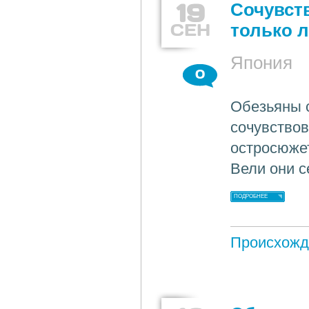
19
Сочувст
СЕН
только 
Япония
0
Обезьяны 
сочувствов
остросюже
Вели они с
ПОДРОБНЕЕ
Происхожд