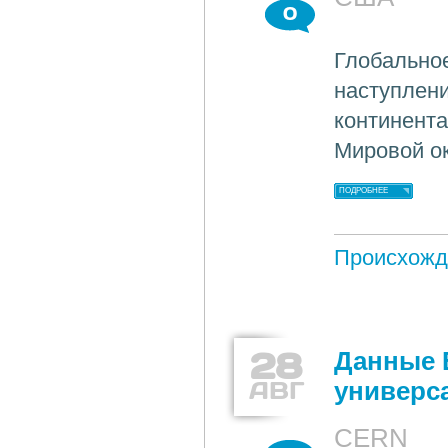
0
Глобальное
наступлени
континента
Мировой ок
ПОДРОБНЕЕ
Происхожд
28
Данные 
АВГ
универс
CERN