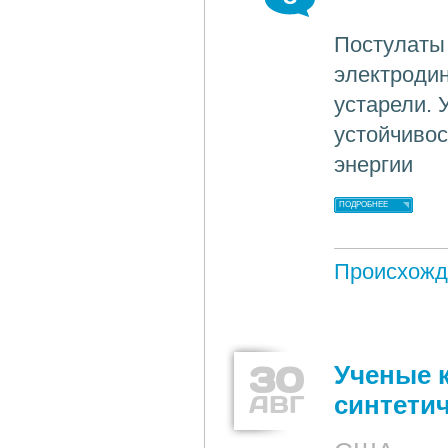
Постулаты
электродин
устарели. 
устойчивос
энергии
ПОДРОБНЕЕ
Происхожд
30
Ученые 
АВГ
синтети