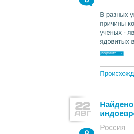
0
В разных у
причины ко
ученых - я
ядовитых 
ПОДРОБНЕЕ
Происхожд
22
Найдено
АВГ
индоевр
Россия
0