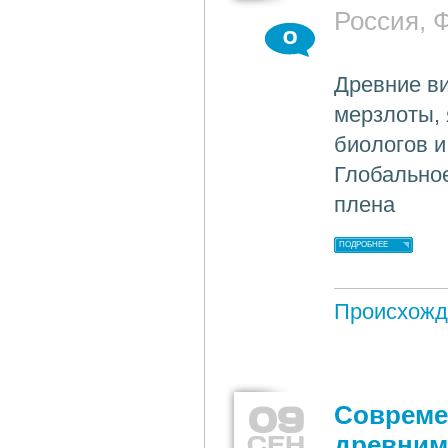
Россия, 
0
Древние ви
мерзлоты,
биологов 
Глобальное
плена
ПОДРОБНЕЕ
Происхожд
09
Совреме
СЕН
древним