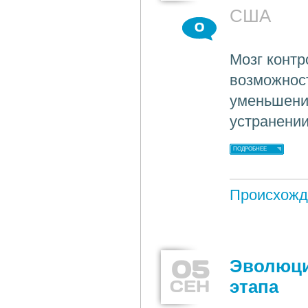
США
0
Мозг контр
возможност
уменьшения
устранении
ПОДРОБНЕЕ
Происхожд
05
Эволюци
СЕН
этапа