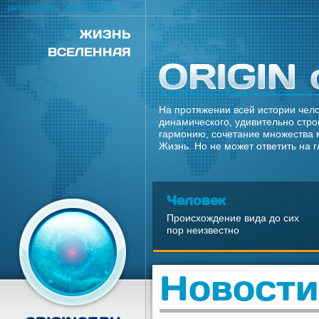
регистрация
|
авторизация
ЖИЗНЬ
ВСЕЛЕННАЯ
На протяжении всей истории чело
динамического, удивительно стро
гармонию, сочетание множества 
Жизнь. Но не может ответить на 
Человек
Происхождение вида до сих
пор неизвестно
Новости