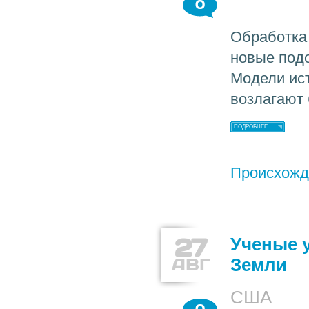
0
Обработка 
новые подо
Модели ис
возлагают
ПОДРОБНЕЕ
Происхожд
27
Ученые 
АВГ
Земли
США
0