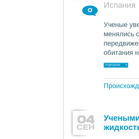
Испания
0
Ученые уве
менялись с
передвиже
обитания н
ПОДРОБНЕЕ
Происхожд
04
Учеными
СЕН
жидкост