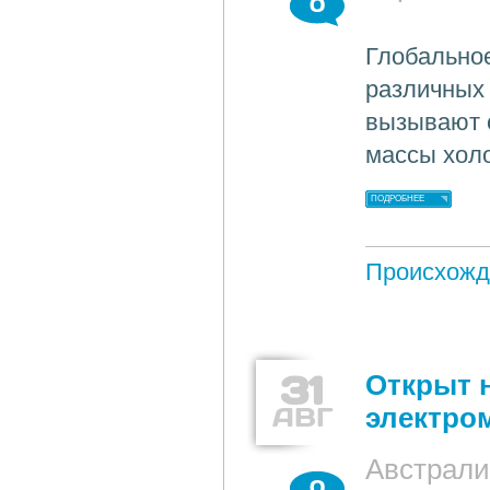
0
Глобально
различных
вызывают 
массы холо
ПОДРОБНЕЕ
Происхожд
31
Открыт 
АВГ
электро
Австрали
0