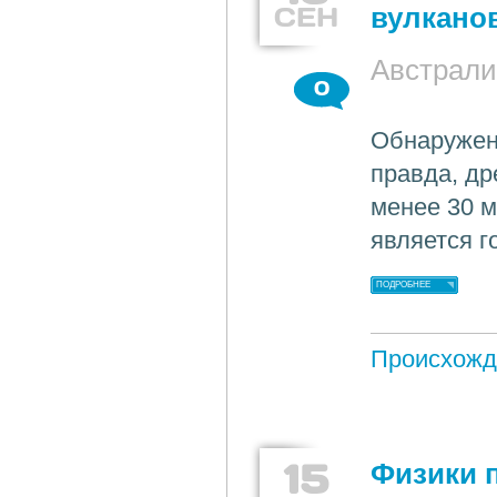
СЕН
вулкано
Австрали
0
Обнаружен
правда, др
менее 30 м
является г
ПОДРОБНЕЕ
Происхожд
15
Физики 