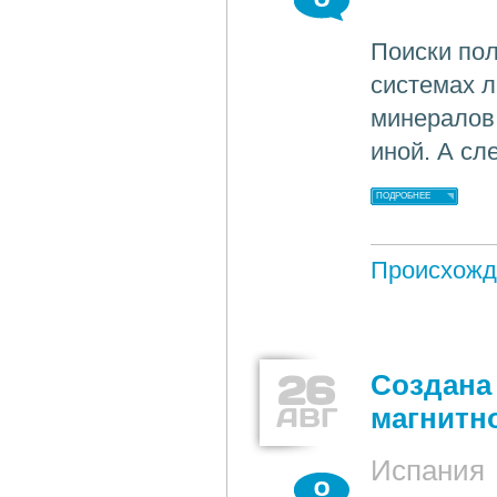
Поиски пол
системах 
минералов 
иной. А сл
ПОДРОБНЕЕ
Происхожд
26
Создана
АВГ
магнитн
Испания
0