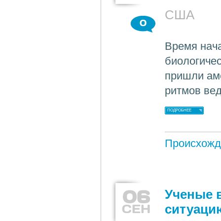
США
0
Время нача
биологичес
пришли ам
ритмов вед
ПОДРОБНЕЕ
Происхожд
06
Ученые 
СЕН
ситуацию