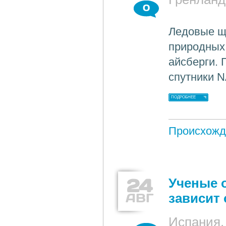
0
Ледовые щ
природных
айсберги. 
спутники N
ПОДРОБНЕЕ
Происхожд
24
Ученые 
АВГ
зависит 
Испания