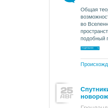
Общая тео
возможнос
во Вселен
пространс
подобный 
ПОДРОБНЕЕ
Происхожд
25
Спутник
АВГ
новорож
Гренланд