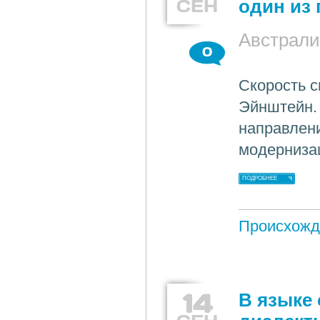
СЕН
один из
Австрали
0
Скорость с
Эйнштейн. 
направлен
модерниза
ПОДРОБНЕЕ
Происхожд
14
В языке