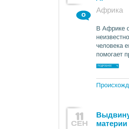
Африка
0
В Африке 
неизвестно
человека е
помогает п
ПОДРОБНЕЕ
Происхожд
11
Выдвину
СЕН
материи