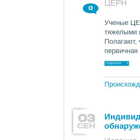
ЦЕРН
0
Ученые ЦЕР
тяжелыми 
Полагают, 
первичная
ПОДРОБНЕЕ
Происхожд
03
Индивид
СЕН
обнаруж