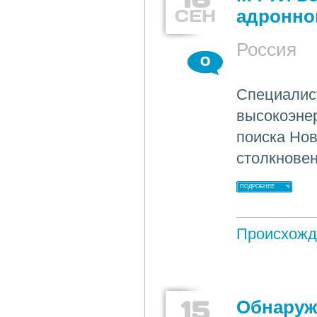
СЕН
адронно
Россия
0
Специалис
высокоэнер
поиска Нов
столкновен
ПОДРОБНЕЕ
Происхожд
15
Обнаруж