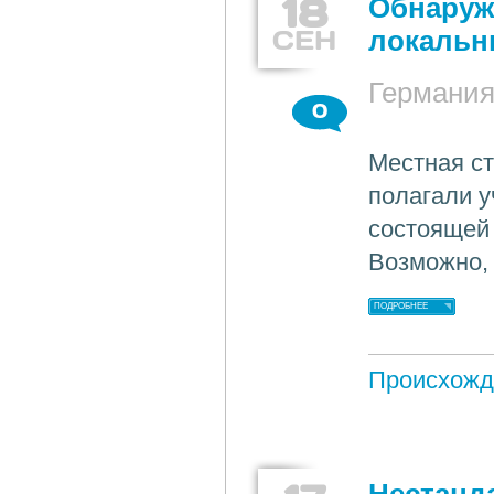
18
Обнаруж
СЕН
локальн
Германи
0
Местная ст
полагали у
состоящей 
Возможно, 
ПОДРОБНЕЕ
Происхожд