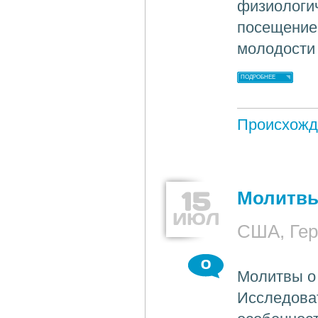
физиологич
посещение
молодости
ПОДРОБНЕЕ
Происхожд
15
Молитвы
ИЮЛ
США, Ге
0
Молитвы о 
Исследоват