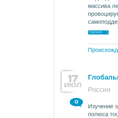
массива ле
провоцируя
самоподде
ПОДРОБНЕЕ
Происхожд
17
Глобаль
ИЮЛ
Россия
0
Изучение э
полюса тог