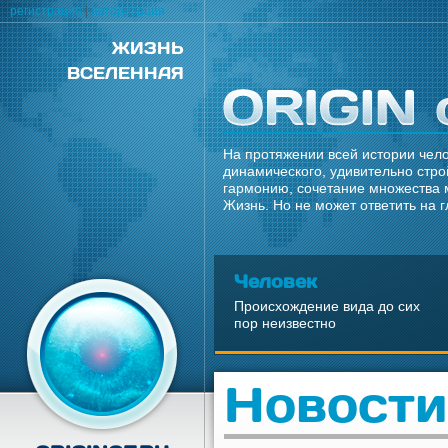
регистрация
|
авторизация
ЖИЗНЬ
ВСЕЛЕННАЯ
На протяжении всей истории чело
динамического, удивительно стро
гармонию, сочетание множества 
Жизнь. Но не может ответить на 
Человек
Происхождение вида до сих
пор неизвестно
Новости