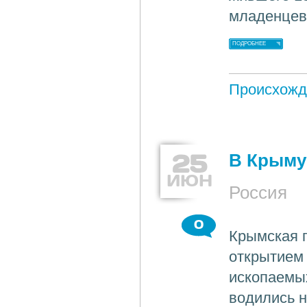
младенцев)
ПОДРОБНЕЕ
Происхожд
25
В Крыму
ИЮН
Россия
0
Крымская 
открытием 
ископаемых
водились н