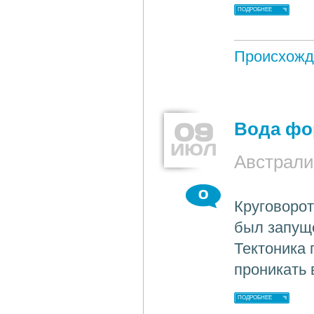
ПОДРОБНЕЕ
Происхожд
09
Вода фо
ИЮЛ
Австрали
0
Круговоро
был запуще
Тектоника 
проникать 
ПОДРОБНЕЕ