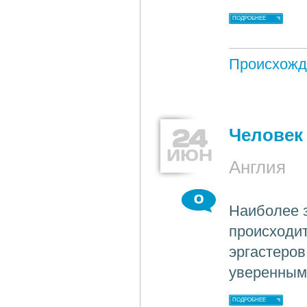
ПОДРОБНЕЕ
Происхожд
24
Человек
ИЮН
Англия
0
Наиболее 
происходит
эргастеров
уверенным
ПОДРОБНЕЕ