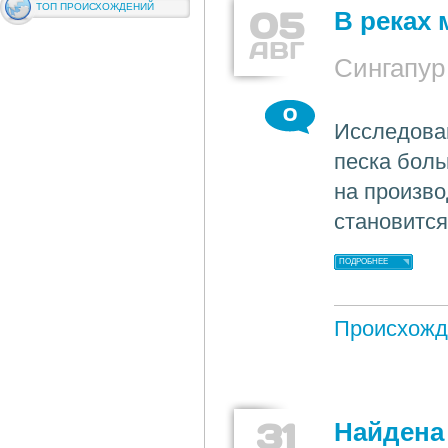
ТОП ПРОИСХОЖДЕНИЙ
05
В реках 
АВГ
Сингапур
0
Исследован
песка боль
на произво
становится
ПОДРОБНЕЕ
Происхожд
31
Найдена