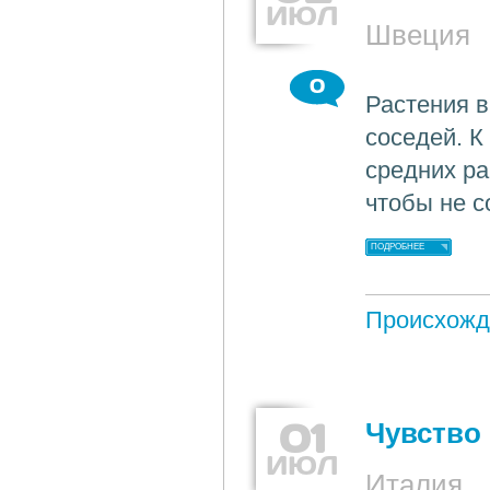
ИЮЛ
Швеция
0
Растения в
соседей. К
средних ра
чтобы не с
ПОДРОБНЕЕ
Происхожд
01
Чувство
ИЮЛ
Италия