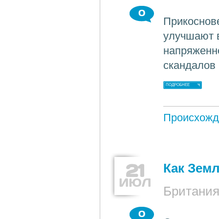
0
Прикоснов
улучшают 
напряженно
скандалов 
ПОДРОБНЕЕ
Происхожд
21
Как Зем
ИЮЛ
Британи
0