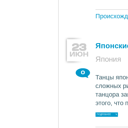
Происхожд
23
Японски
ИЮН
Япония
0
Танцы япо
сложных р
танцора за
этого, что
ПОДРОБНЕЕ