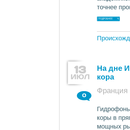
точнее про
ПОДРОБНЕЕ
Происхожд
13
На дне 
ИЮЛ
кора
Франция
0
Гидрофоны
коры в пря
мощных рыв