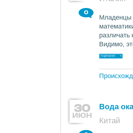
0
Младенцы 
математики
различать 
Видимо, э
ПОДРОБНЕЕ
Происхожд
30
Вода ок
ИЮН
Китай