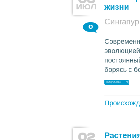
ИЮЛ
жизни
Сингапур
0
Современн
эволюцией 
постоянный
борясь с б
ПОДРОБНЕЕ
Происхожд
02
Растения