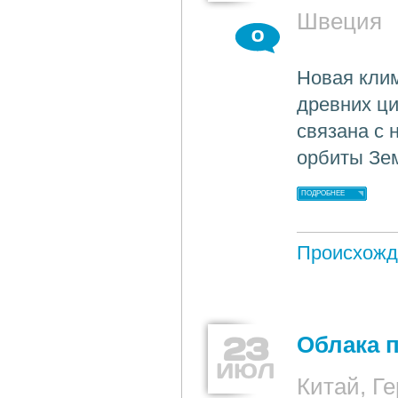
Швеция
0
Новая клим
древних ци
связана с
орбиты Зе
ПОДРОБНЕЕ
Происхожд
23
Облака 
ИЮЛ
Китай, Г