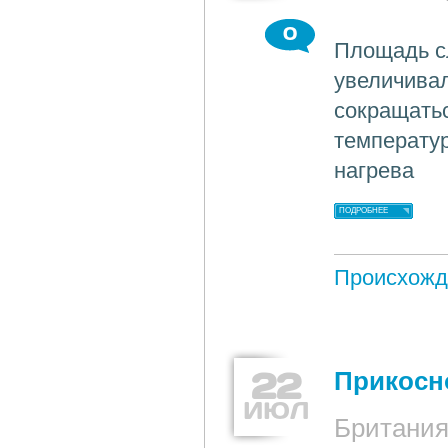
0
Площадь сл
увеличивал
сокращать
температу
нагрева
ПОДРОБНЕЕ
Происхожд
22
Прикосн
ИЮЛ
Британи