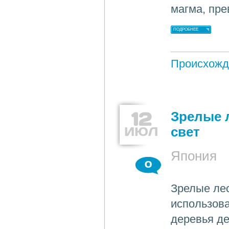
магма, пр
ПОДРОБНЕЕ
Происхожд
12
Зрелые 
ИЮЛ
свет
Япония
0
Зрелые ле
использова
деревья д