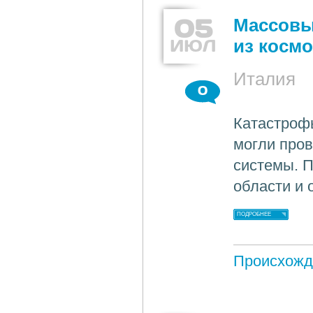
05
Массовы
ИЮЛ
из космо
Италия
0
Катастроф
могли про
системы. П
области и 
ПОДРОБНЕЕ
Происхожд