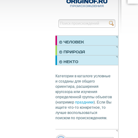
ORIGINOF.RU
ПРОИСХОЖДЕНИЯ
© ЧЕЛОВЕК
ПРАЗДНИКИ
© ПРИРОДА
НЕДВИЖИМОСТЬ
© НЕКТО
ОБЩЕСТВО
ЭКОНОМИКА
Категории в каталоге условные
и созданы для общего
ориентира, расширения
кругозора или изучения
определенной группы объектов
(например
праздники
). Если Вы
ищите что-то конкретное, то
лучше воспользоваться
поиском по происхождениям.