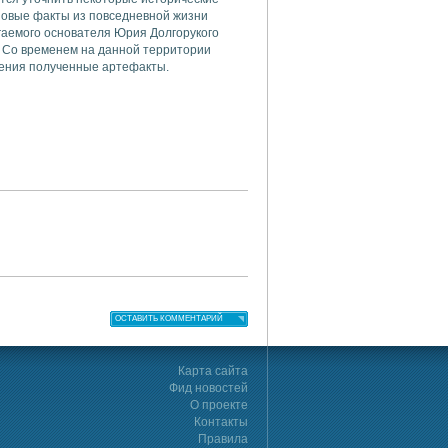
 новые факты из повседневной жизни
гаемого основателя Юрия Долгорукого
а. Со временем на данной территории
учения полученные артефакты.
ОСТАВИТЬ КОММЕНТАРИЙ
Карта сайта
Фид новостей
О проекте
Контакты
Правила