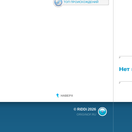
ТОП ПРОИСХОЖДЕНИЙ
Нет
НАВЕРХ
© RiDDi 2026
ORIGINOF.RU