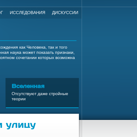
ОГ
ИССЛЕДОВАНИЯ
ДИСКУССИИ
ждения как Человека, так и того
ная наука может показать признаки,
роятном сочетании которых возможна
Вселенная
Отсутствуют даже стройные
теории
и улицу