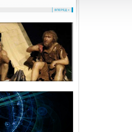
ВПЕРЕД »