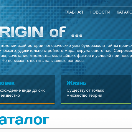
ГЛАВНАЯ
НОВОСТИ
КАТАЛ
тяжении всей истории человеческие умы будоражили тайны происхо
ческого, удивительно стройного мира, окружающего нас. Современ
ию, сочетание множества мельчайших фактов и условий при неве
 Но не может ответить на главные вопросы..
ловек
Жизнь
схождение вида до сих
Существуют только
неизвестно
множество теорий
аталог