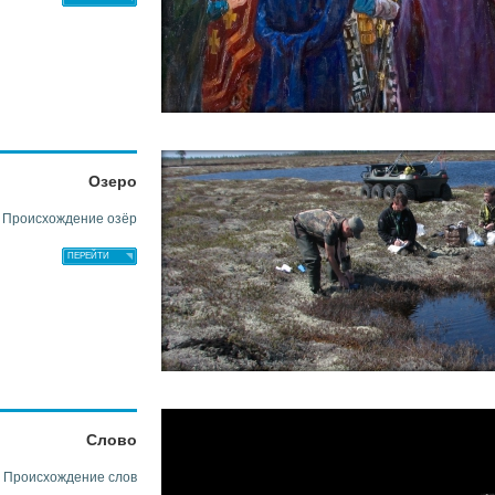
Озеро
Происхождение озёр
ПЕРЕЙТИ
Слово
Происхождение слов