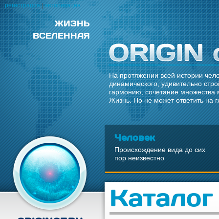
регистрация
|
авторизация
ЖИЗНЬ
ВСЕЛЕННАЯ
На протяжении всей истории чело
динамического, удивительно стро
гармонию, сочетание множества 
Жизнь. Но не может ответить на 
Человек
Происхождение вида до сих
пор неизвестно
Каталог