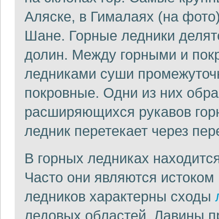
Аляске, в Гималаях (на фото
Шане. Горные ледники делят
долин. Между горными и пок
ледниками суши промежуточ
покровные. Одни из них обр
расширяющихся рукавов горны
ледник перетекает через пер
В горных ледниках находитс
Часто они являются истоком
ледников характерны сходы
ледовых областей. Лавины п