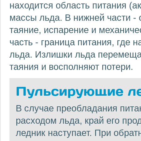
находится область питания (а
массы льда. В нижней части - 
таяние, испарение и механич
часть - граница питания, где
льда. Излишки льда перемеща
таяния и восполняют потери.
Пульсирующие л
В случае преобладания пита
расходом льда, край его про
ледник наступает. При обрат