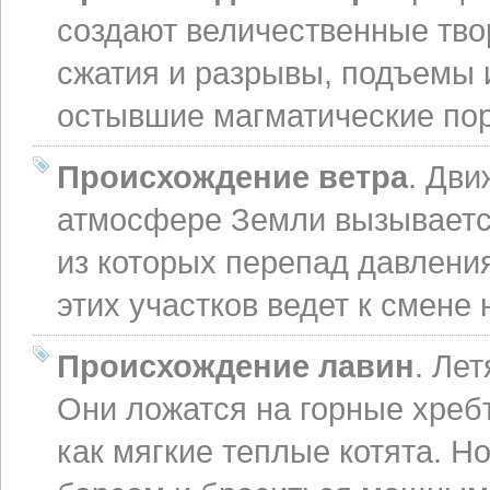
создают величественные тво
сжатия и разрывы, подъемы и
остывшие магматические поро
Происхождение ветра
. Дв
атмосфере Земли вызываетс
из которых перепад давлени
этих участков ведет к смене
Происхождение лавин
. Ле
Они ложатся на горные хребт
как мягкие теплые котята. Н