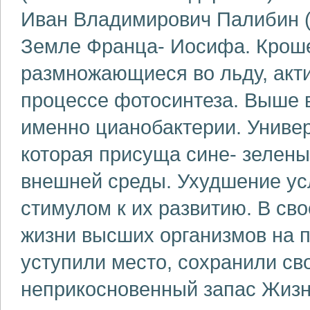
Иван Владимирович Палибин (18
Земле Франца- Иосифа. Крош
размножающиеся во льду, акт
процессе фотосинтеза. Выше 
именно цианобактерии. Универ
которая присуща сине- зеленым
внешней среды. Ухудшение ус
стимулом к их развитию. В св
жизни высших организмов на п
уступили место, сохранили св
неприкосновенный запас Жизни