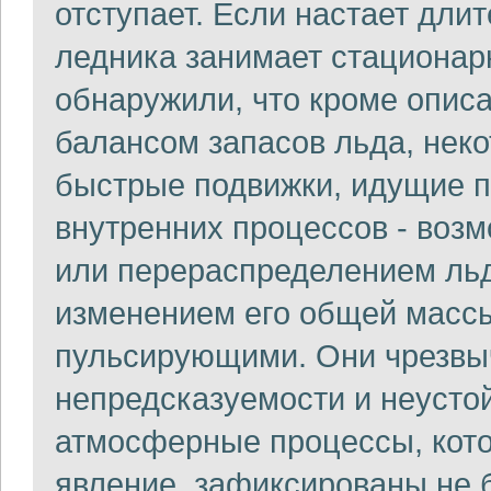
отступает. Если настает дли
ледника занимает стационар
обнаружили, что кроме опис
балансом запасов льда, нек
быстрые подвижки, идущие п
внутренних процессов - воз
или перераспределением льд
изменением его общей массы
пульсирующими. Они чрезвыч
непредсказуемости и неусто
атмосферные процессы, кот
явление, зафиксированы не б