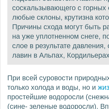
соскальзывающего с горных 
любые склоны, крутизна кот
Причины схода могут быть р
на уже уплотненном снеге, 
слое в результате давления,
лавин в Альпах, Кордильерах
При всей суровости природных
только холода и воды, но и
жи
простейшие водоросли (снежн
(сине- зеленые водоросли). В