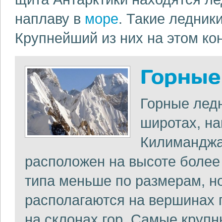
наплаву в
море
. Такие ледни
Крупнейший из них на этом кон
Горные
Горные лед
широтах, на
Килиманджа
расположен на высоте более 
типа меньше по размерам, н
располагаются на вершинах 
на склонах гор. Самые крупн