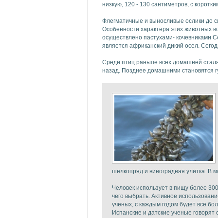
низкую, 120 - 130 сантиметров, с коротк
Флегматичные и выносливые ослики до си
Особенности характера этих животных в
осуществлено пастухами- кочевниками С
является африканский дикий осел. Сегод
Среди птиц раньше всех домашней стала к
назад. Позднее домашними становятся гусь
шелкопряд и виноградная улитка. В 
Человек использует в пищу более 300
чего выбрать. Активное использовани
ученых, с каждым годом будет все бо
Испанские и датские ученые говорят 