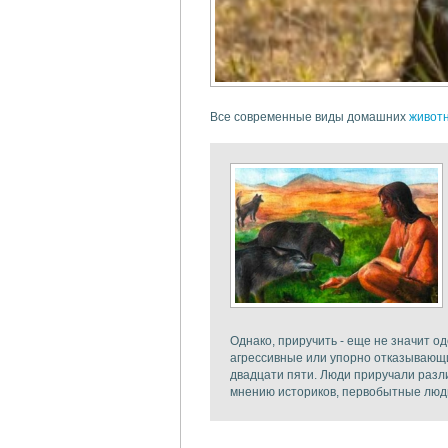
Все современные виды домашних
живот
Однако, приручить - еще не значит 
агрессивные или упорно отказывающи
двадцати пяти. Люди приручали разли
мнению историков, первобытные люди