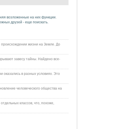
лняя возложенные на них функции.
дежных друзей - еще поискать.
 происхождении жизни на Земле. До
крывают завесу тайны. Найдено все-
ни оказались в разных условиях. Это
ановление человеческого общества на
отдельных классов, что, похоже,