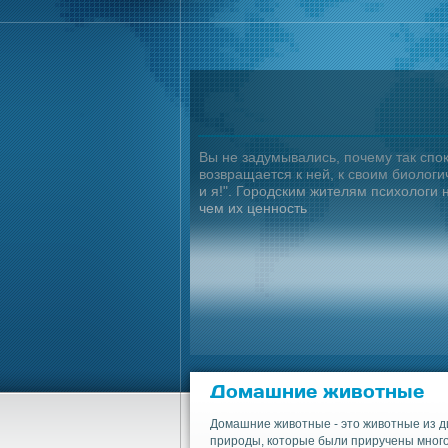
Вы не задумывались, почему так спо
возвращается к ней, к своим биолог
и я!". Городским жителям психологи
чем их ценность
Домашние животные
Домашние животные - это животные из д
природы, которые были приручены много