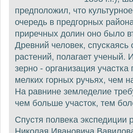
предположил, что культурно
очередь в предгорных района
приречных долин оно было в
Древний человек, спускаясь
растений, полагает ученый. 
зерно - организация участка 
мелких горных ручьях, чем н
На равнине земледелие треб
чем больше участок, тем бо
Спустя полвека экспедиции р
Николая Ивановича Вавилова (