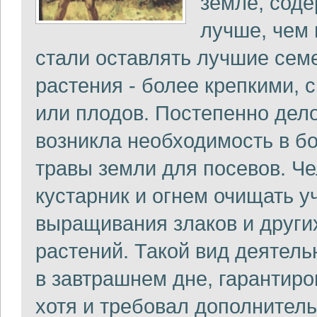
земле, соде
лучше, чем 
стали оставлять лучшие сем
растения - более крепкими, 
или плодов. Постепенно дело
возникла необходимость в б
травы земли для посевов. Че
кустарник и огнем очищать у
выращивания злаков и други
растений. Такой вид деятел
в завтрашнем дне, гарантиро
хотя и требовал дополнитель