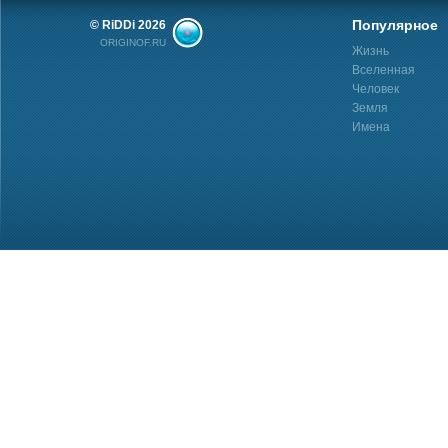
Популярное
© RiDDi 2026
ORIGINOF.RU
Жизнь
Вселенная
Человек
Земля
Имена