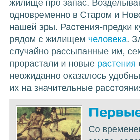
жилище про запас. Возделыва
одновременно в Старом и Новом
нашей эры. Растения-предки к
рядом с жилищем
человека
. 
случайно рассыпанные им, сем
прорастали и новые
растения
неожиданно оказалось удобным
их на значительные расстояни
Первые
Со временем