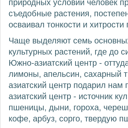
природных условий человек п
съедобные растения, постепен
осваивал тонкости и хитрости
Чаще выделяют семь основны
культурных растений, где до с
Южно-азиатский центр - оттуда
лимоны, апельсин, сахарный т
азиатский центр подарил нам 
азиатский центр - источник ку
пшеницы, дыни, гороха, череш
кофе, арбуз, сорго, твердую 