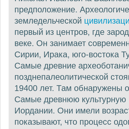
предположение. Археологиче
земледельческой
цивилизац
первый из центров, где зар
веке. Он занимает современ
Сирии, Ирака, юго-востока Т
Самые древние археоботанич
позднепалеолитической стоян
19400 лет. Там обнаружены 
Самые древнюю культурную 
Иордании. Они имели возраст
показывают, что процесс од