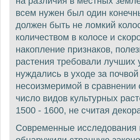
на различия в местных земле
всем нужен был один конечны
должен быть не ломкий колос
количеством в колосе и ско
накопление признаков, поле
растения требовали лучших 
нуждались в уходе за почвой
несоизмеримой в сравнении
число видов культурных рас
1500 - 1600, не считая декор
Современные исследования 
обнаружили странную законо