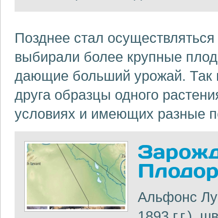
Позднее стал осуществляться 
выбирали более крупные плоды,
дающие больший урожай. Так 
друга образцы одного растен
условиях и имеющих разные п
Зарожд
Плодор
Альфонс Лу
1893 г.г.),