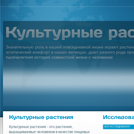
Значительную роль в нашей повседневной жизни играют растен
эстетический комфорт в наших жилищах, дают разного рода про
тысячелетняя история совместной жизни с человеком
Культурные растения
Исследов
Культурные растения - это растения,
ВСЕ ИССЛЕДОВАНИЯ
выращиваемые человеком в качестве пищевых