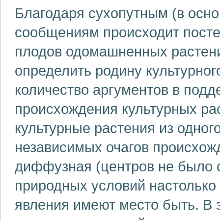
Благодаря сухопутным (в осн
сообщениям происходит посте
плодов одомашненных растений
определить родину культурног
количество аргументов в подд
происхождения культурных рас
культурные растения из одног
независимых очагов происхожд
диффузная (центров не было с
природных условий настолько 
явления имеют место быть. В 