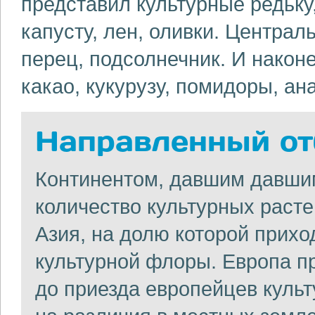
представил культурные редьку,
капусту, лен, оливки. Централ
перец, подсолнечник. И након
какао, кукурузу, помидоры, ан
Направленный от
Континентом, давшим давши
количество культурных расте
Азия, на долю которой прихо
культурной флоры. Европа п
до приезда европейцев куль