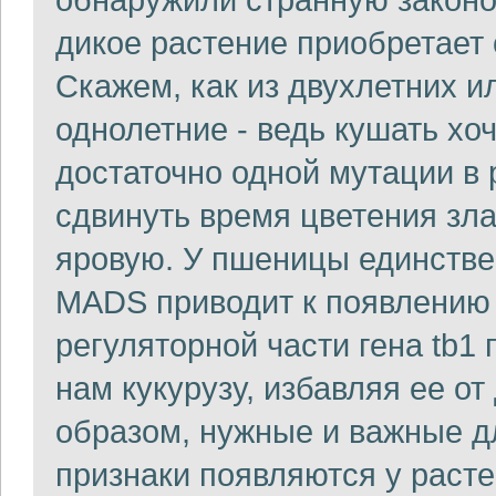
дикое растение приобретает 
Скажем, как из двухлетних и
однолетние - ведь кушать хоч
достаточно одной мутации в
сдвинуть время цветения зл
яровую. У пшеницы единстве
MADS приводит к появлению 
регуляторной части гена tb1
нам кукурузу, избавляя ее о
образом, нужные и важные д
признаки появляются у расте