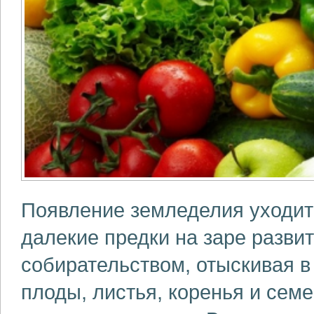
Появление земледелия уходит
далекие предки на заре разви
собирательством, отыскивая в
плоды, листья, коренья и семе