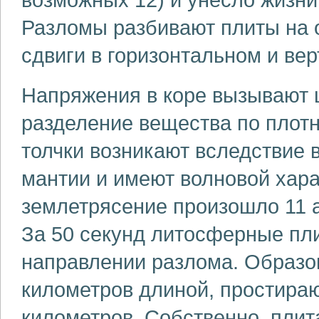
Разломы разбивают плиты на о
сдвиги в горизонтальном и ве
Напряжения в коре вызывают 
разделение вещества по плот
толчки возникают вследствие 
мантии и имеют волновой хар
землетрясение произошло 11 а
За 50 секунд литосферные пли
направлении разлома. Образо
километров длиной, простираю
километров. Собственно, плит