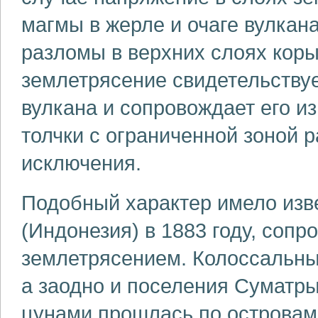
магмы в жерле и очаге вулкан
разломы в верхних слоях коры
землетрясение свидетельству
вулкана и сопровождает его 
толчки с ограниченной зоной 
исключения.
Подобный характер имело изв
(Индонезия) в 1883 году, соп
землетрясением. Колоссальны
а заодно и поселения Суматры
цунами прошлась по островам 