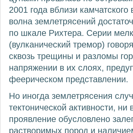
2001 года вблизи камчатского
волна землетрясений достаточ
по шкале Рихтера. Серии мел
(вулканический тремор) говоря
сквозь трещины и разломы го
напряжении в их слоях, пред
феерическом представлении.
Но иногда землетрясения случа
тектонической активности, ни 
проявление обусловлено залег
растворимых пород и наличие