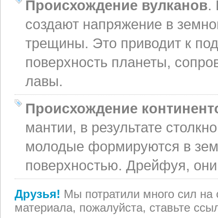
Происхождение вулканов
.
создают напряжение в земно
трещины. Это приводит к по
поверхность планеты, сопр
лавы.
Происхождение континент
мантии, в результате столкн
молодые формируются в земн
поверхностью. Дрейфуя, они
Друзья!
Мы потратили много сил на 
материала, пожалуйста, ставьте ссыл