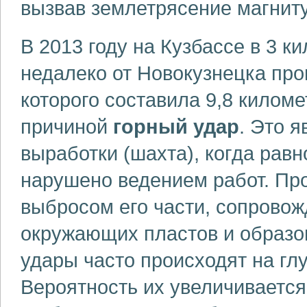
вызвав землетрясение магниту
В 2013 году на Кузбассе в 3 к
недалеко от Новокузнецка пр
которого составила 9,8 килом
причиной
горный удар
. Это 
выработки (шахта), когда рав
нарушено ведением работ. Пр
выбросом его части, сопров
окружающих пластов и образо
удары часто происходят на гл
Вероятность их увеличивается