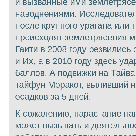
и вызванные ими землетрясе
наводнениями. Исследовател
после крупного урагана или 
происходят землетрясения м
Гаити в 2008 году резвились
и Их, а в 2010 году здесь уд
баллов. А подвижки на Тайва
тайфун Моракот, выливший н
осадков за 5 дней.
К сожалению, нарастание на
может вызывать и деятельно