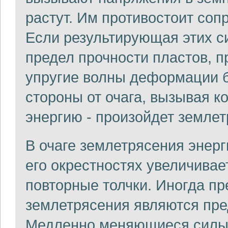
растут. Им противостоит соп
Если результирующая этих с
предел прочности пластов, п
упругие волны деформации б
стороны от очага, вызывая 
энергию - произойдет землет
В очаге землетрясения энер
его окрестностях увеличивае
повторные толчки. Иногда п
землетрясения являются пре
Медленно меняющиеся силы 