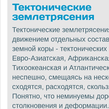
Тектонические
землетрясения
Тектонические землетрясени
движением отдельных соста
земной коры - тектонических
Евро-Азиатская, Африканска
Тихоокеанская и Атлантичес
неспешно, смещаясь на неск
сходятся, расходятся, скольз
Понятно, что неминуемы дор
столкновения и деформации.