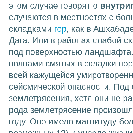
этом случае говорят о
внутри
случаются в местностях с бол
складками
гор
, как в Ашхабаде
Дага. Или в районах слабой с
под поверхностью ландшафта.
волнами смятых в складки пор
всей кажущейся умиротворенн
сейсмической опасности. Под
землетрясения, хотя они не р
рода землетрясение произошло
году. Оно имело магнитуду бо
возможных 12) и унесло жизни