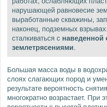
работах, ослабляющих пласт
нарушающей равновесие зем
выработанные скважины, зап
наконец, подземных взрывах.
сталкиваться с
наведенной
землетрясениями
.
Большая масса воды в водохр
слоях слагающих пород и уме
результате вероятность сняти
многократно возрастает. При 
вероятности с высотой плотин