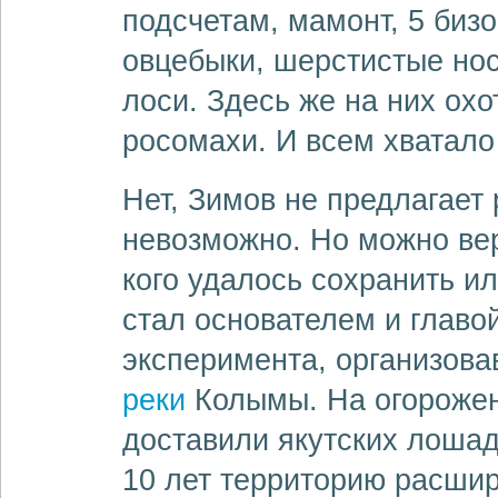
подсчетам, мамонт, 5 биз
овцебыки, шерстистые нос
лоси. Здесь же на них ох
росомахи. И всем хватало
Нет, Зимов не предлагает 
невозможно. Но можно вер
кого удалось сохранить ил
стал основателем и главо
эксперимента, организова
реки
Колымы. На огорожен
доставили якутских лошад
10 лет территорию расшир