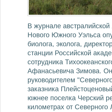
В журнале австралийской
Нового Южного Уэльса опу
биолога, эколога, директ
станции Российской акад
сотрудника Тихоокеанског
Афанасьевича Зимова. Он
руководителем "Северного
заказника Плейстоценовый
южнее поселка Черский ре
километрах от Северного