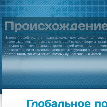
История нашей планеты - одна из самых волнующих тайн совре
происхождением Человека как некоторой высшей формы жизни. 
доступна для исследования и кроме теорий имеет немногочисл
для стратегического планирования её эксплуатации в настояще
деятельность может угрожать самому существованию Земли.
Глобальное п