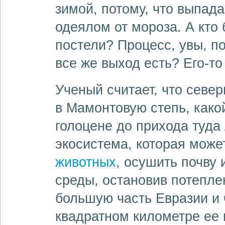
зимой, потому, что выпад
одеялом от мороза. А кто 
постели? Процесс, увы, по
все же выход есть? Его-то
Ученый считает, что севе
в Мамонтовую степь, како
голоцене до прихода туда
экосистема, которая може
животных
, осушить почву
среды, остановив потепле
большую часть Евразии и
квадратном километре ее