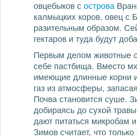
овцебыков с
острова
Вранг
калмыцких коров, овец с 
разительным образом. Сей
гектаров и туда будут доб
Первым делом животные с
себе пастбища. Вместо мх
имеющие длинные корни и
газ из атмосферы, запасая
Почва становится суше. З
добираясь до сухой травы
дают питаться микробам и
Зимов считает, что тольк