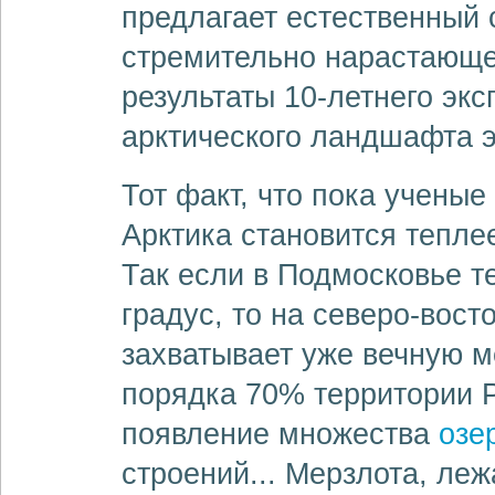
предлагает естественный 
стремительно нарастающе
результаты 10-летнего эк
арктического ландшафта э
Тот факт, что пока ученые 
Арктика становится тепле
Так если в Подмосковье т
градус, то на северо-вост
захватывает уже вечную м
порядка 70% территории Р
появление множества
озе
строений... Мерзлота, ле