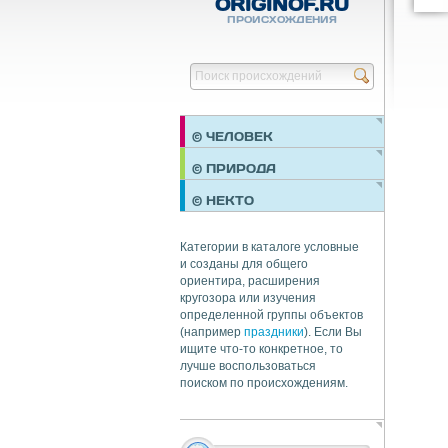
ORIGINOF.RU
ПРОИСХОЖДЕНИЯ
© ЧЕЛОВЕК
ПРАЗДНИКИ
© ПРИРОДА
НЕДВИЖИМОСТЬ
© НЕКТО
ОБЩЕСТВО
ЭКОНОМИКА
Категории в каталоге условные
и созданы для общего
ориентира, расширения
кругозора или изучения
определенной группы объектов
(например
праздники
). Если Вы
ищите что-то конкретное, то
лучше воспользоваться
поиском по происхождениям.