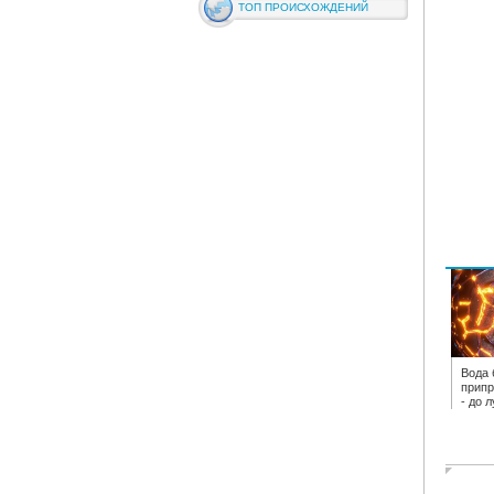
ТОП ПРОИСХОЖДЕНИЙ
Вода 
припр
- до 