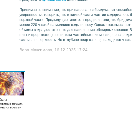
Принимая во внимание, что при нагревании бриджманит способен
уверенностью говорить, что в нижней части мантии содержалось 
верхней части. Предыдущие гипотезы предполагали, что бриджм
менее 220 частей на миллион воды по весу. Однако, как выясняет
объемы воды, достаточные для наполнения обширных океанов. В
плит и прорывающиеся потоки мантийных плюмов перераспредел
часть на поверхность. Но в глубине недр все еще находится част
Вера Максимова, 16.12.2025 17:24
была
ятана в недрах
лучших времен