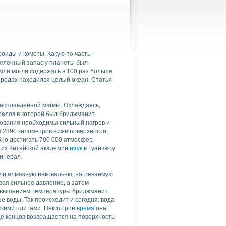
оиды и кометы. Какую-то часть -
деленный запас у планеты был
емли могли содержать в 100 раз больше
ородах находился целый океан. Статья
асплавленной магмы. Охлаждаясь,
ралов в которой был бриджманит.
зования необходимы сильный нагрев и
а 2890 километров ниже поверхности,
но достигать 700 000 атмосфер.
у из Китайской академии
наук
в Гуанчжоу
минерал.
али алмазную наковальню, нагреваемую
ая сильное давление, а затем
 повышением температуры бриджманит
е воды. Так происходит и сегодня: вода
скими плитами. Некоторое
время
она
це концов возвращается на поверхность