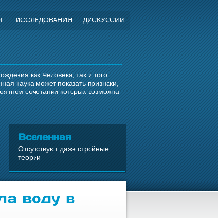
ОГ
ИССЛЕДОВАНИЯ
ДИСКУССИИ
ждения как Человека, так и того
ная наука может показать признаки,
роятном сочетании которых возможна
Вселенная
Отсутствуют даже стройные
теории
ла воду в