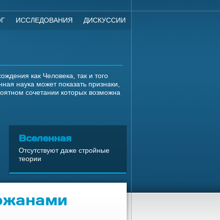
ОГ
ИССЛЕДОВАНИЯ
ДИСКУССИИ
ждения как Человека, так и того
ная наука может показать признаки,
роятном сочетании которых возможна
Вселенная
Отсутствуют даже стройные
теории
рожанами