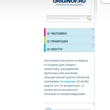
ORIGINOF.RU
ПРОИСХОЖДЕНИЯ
© ЧЕЛОВЕК
ПРАЗДНИКИ
© ПРИРОДА
НЕДВИЖИМОСТЬ
© НЕКТО
ОБЩЕСТВО
ЭКОНОМИКА
Категории в каталоге условные
и созданы для общего
ориентира, расширения
кругозора или изучения
определенной группы объектов
(например
праздники
). Если Вы
ищите что-то конкретное, то
лучше воспользоваться
поиском по происхождениям.