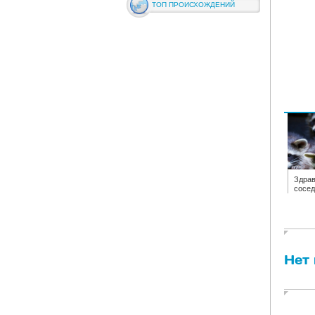
ТОП ПРОИСХОЖДЕНИЙ
Здрав
сосед
Нет