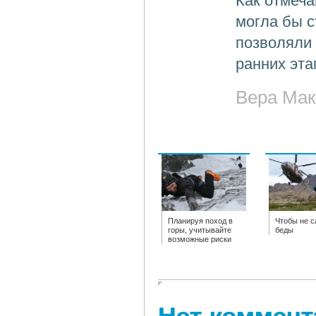
Как отмеча
могла бы с
позволяли 
ранних эта
Вера Мак
Планируя поход в
Чтобы не с
горы, учитывайте
беды
возможные риски
Нет коммент