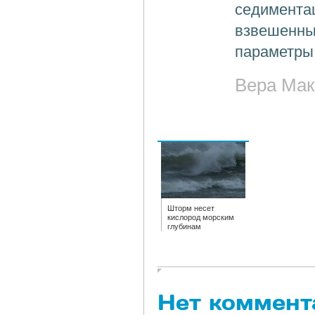
седимента
взвешенны
параметры 
Вера Мак
Шторм несет
кислород морским
глубинам
Нет коммент