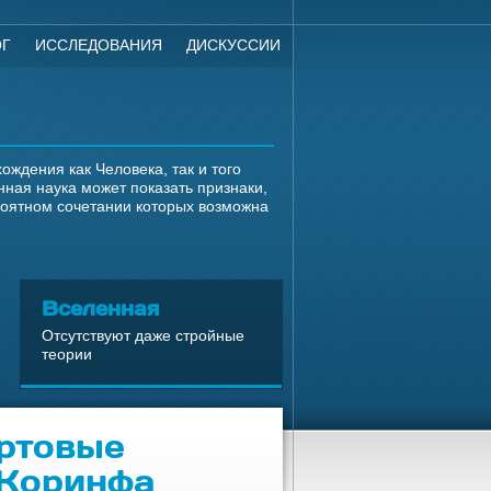
ОГ
ИССЛЕДОВАНИЯ
ДИСКУССИИ
ждения как Человека, так и того
ная наука может показать признаки,
роятном сочетании которых возможна
Вселенная
Отсутствуют даже стройные
теории
ртовые
 Коринфа