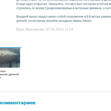
И еще одно открытие. Оказалось, что мол был построен в пятом в
строились по всему Средиземноморью в античные времена, а за
Входной канал представлял собой сооружение в 8,9 метра шириной
длиной, по которому корабли заходили гавань Лехея.
Вера Максимова, 07.01.2016 11:54
тные
жения древней
и
 комментариев