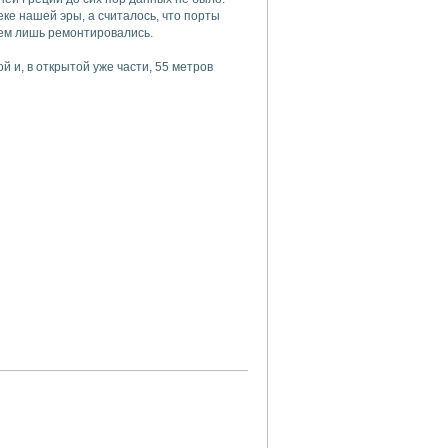
еке нашей эры, а считалось, что порты
тем лишь ремонтировались.
 и, в открытой уже части, 55 метров