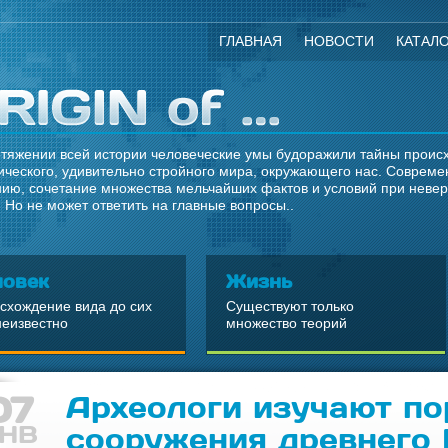
ГЛАВНАЯ
НОВОСТИ
КАТАЛ
тяжении всей истории человеческие умы будоражили тайны происхо
ческого, удивительно стройного мира, окружающего нас. Современ
ию, сочетание множества мельчайших фактов и условий при неве
 Но не может ответить на главные вопросы..
ловек
Жизнь
схождение вида до сих
Существуют только
неизвестно
множество теорий
07
Археологи изучают по
НВ
сооружения древнего