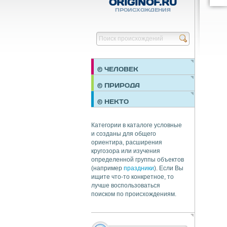
ORIGINOF.RU
ПРОИСХОЖДЕНИЯ
© ЧЕЛОВЕК
ПРАЗДНИКИ
© ПРИРОДА
НЕДВИЖИМОСТЬ
© НЕКТО
ОБЩЕСТВО
ЭКОНОМИКА
Категории в каталоге условные
и созданы для общего
ориентира, расширения
кругозора или изучения
определенной группы объектов
(например
праздники
). Если Вы
ищите что-то конкретное, то
лучше воспользоваться
поиском по происхождениям.