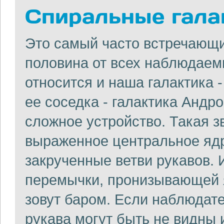
Спиральные галак
Это самый часто встречающий
половина от всех наблюдаем
относится и наша галактика 
ее соседка - галактика Анд
сложное устройство. Такая з
выраженное центральное ядро
закрученные ветви рукавов. 
перемычки, пронизывающей 
зовут баром. Если наблюдате
рукава могут быть не видны 