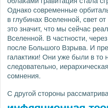
облаками гравитация стала сгр
Однако современные орбитал
в глубинах Вселенной, свет от
это значит, что мы сейчас реа
Вселенной. В частности, чере
после Большого Взрыва. И пре
галактики! Они уже были в то
следовательно, иерархическа
сомнения.
С другой стороны рассматрива
инфляционная тео