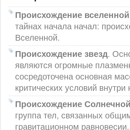
Происхождение вселенной
тайнах начала начал: проис
Вселенной.
Происхождение звезд
. Ос
являются огромные плазменн
сосредоточена основная мас
критических условий внутри
Происхождение Солнечной
группа тел, связанных общи
гравитационном равновесии.