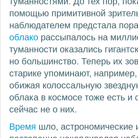
туманностями. До тех пор, пок
помощью примитивной зрител
наблюдателем предстала пора
облако
рассыпалось на миллио
туманности оказались гигантс
но большинство. Теперь их зов
старике упоминают, например
обижая колоссальную звездную
облака в космосе тоже есть и 
сейчас не о них.
Время
шло, астрономические 