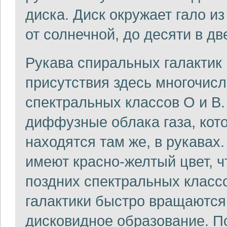
диска. Диск окружает гало и
от солнечной, до десяти в д
Рукава спиральных галактик 
присутствия здесь многочисл
спектральных классов O и B.
диффузные облака газа, кото
находятся там же, в рукавах
имеют красно-желтый цвет, чт
поздних спектральных классо
галактики быстро вращаются,
дисковидное образование. По