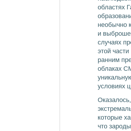
областях Г
образовани
необычно 
и выброше
случаях пр
этой части
ранним пре
облаках CM
уникальну
условиях ц
Оказалось,
экстремаль
которые х
что зароды