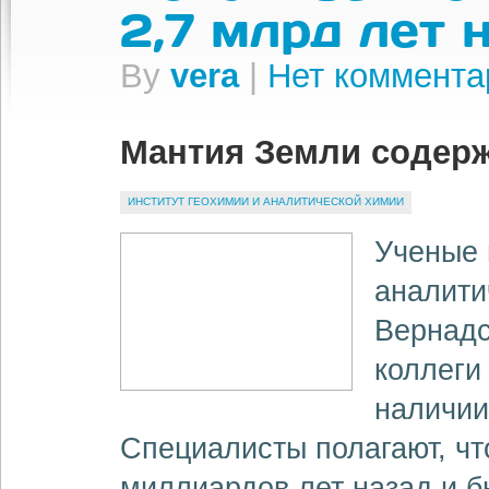
2,7 млрд лет 
By
vera
|
Нет коммента
Мантия Земли содерж
ИНСТИТУТ ГЕОХИМИИ И АНАЛИТИЧЕСКОЙ ХИМИИ
Ученые 
аналити
Вернадс
коллеги
наличи
Специалисты полагают, чт
миллиардов лет назад и 