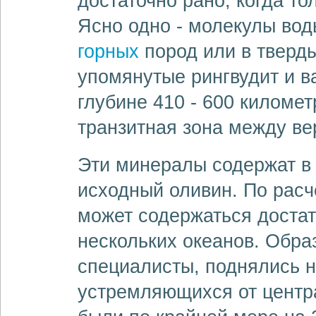
достаточно рано, когда т
Ясно одно - молекулы вод
горных
пород или в тверды
упомянутые рингвудит и в
глубине 410 - 600 киломе
транзитная зона между ве
Эти минералы содержат в 
исходный оливин. По расч
может содержаться доста
нескольких океанов. Обра
специалисты, поднялись 
устремляющихся от центр