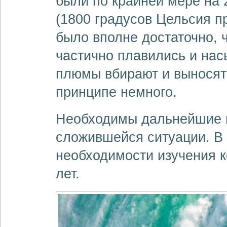
были по крайней мере на 
(1800 градусов Цельсия п
было вполне достаточно, 
частично плавились и на
плюмы вбирают и выносят 
принципе немного.
Необходимы дальнейшие и
сложившейся ситуации. В 
необходимости изучения к
лет.