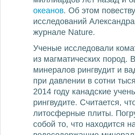
океанов
. Об этом повеств
исследований Александра
журнале Nature.
Ученые исследовали комат
из магматических пород. 
минералов рингвудит и ва
при давлении в сотни тыс
2014 году канадские учен
рингвудите. Считается, чт
литосферные плиты. Погру
собой то, что находится н
водосодержащие минералы