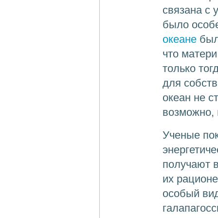
связана с
было особе
океане
был
что матери
только тог
для собств
океан не с
возможно, 
Ученые пок
энергетиче
получают в
их рационе
особый вид
галапагосс