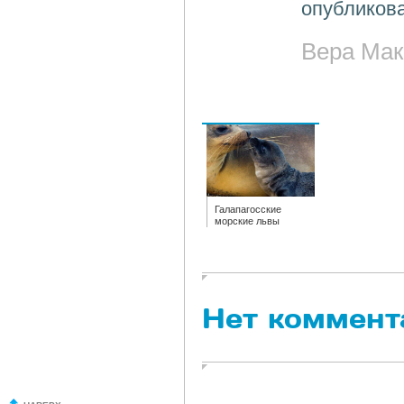
опубликова
Вера Мак
Галапагосские
морские львы
Нет коммент