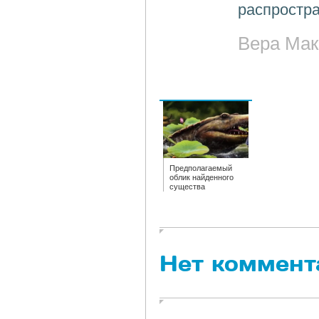
распростра
Вера Мак
Предполагаемый
облик найденного
существа
Нет коммент