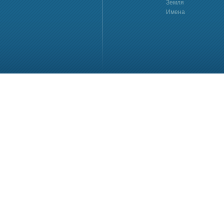
Земля
Имена