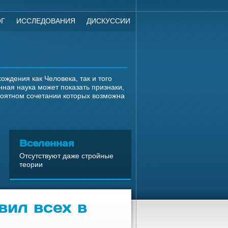
ОГ
ИССЛЕДОВАНИЯ
ДИСКУССИИ
ждения как Человека, так и того
ная наука может показать признаки,
роятном сочетании которых возможна
Вселенная
Отсутствуют даже стройные
теории
вил всех в