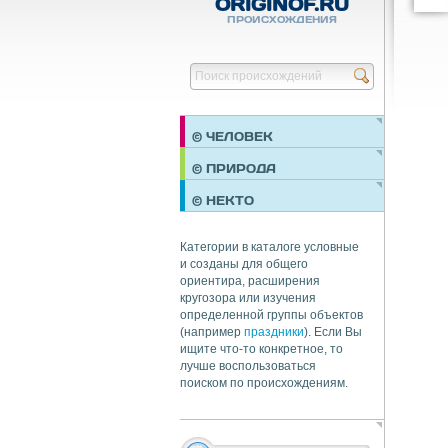
ORIGINOF.RU
ПРОИСХОЖДЕНИЯ
© ЧЕЛОВЕК
ПРАЗДНИКИ
© ПРИРОДА
НЕДВИЖИМОСТЬ
© НЕКТО
ОБЩЕСТВО
ЭКОНОМИКА
Категории в каталоге условные
и созданы для общего
ориентира, расширения
кругозора или изучения
определенной группы объектов
(например
праздники
). Если Вы
ищите что-то конкретное, то
лучше воспользоваться
поиском по происхождениям.