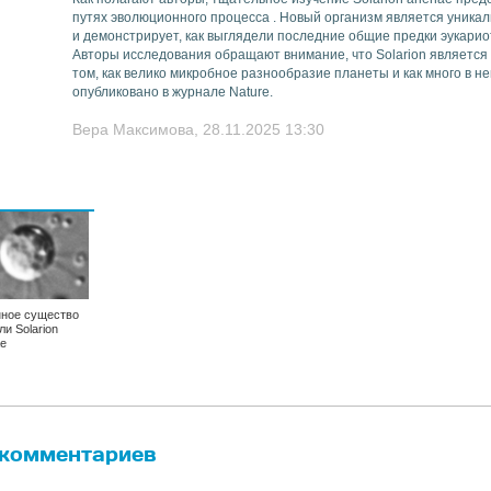
путях эволюционного процесса . Новый организм является уник
и демонстрирует, как выглядели последние общие предки эукарио
Авторы исследования обращают внимание, что Solarion являетс
том, как велико микробное разнообразие планеты и как много в н
опубликовано в журнале Nature.
Вера Максимова, 28.11.2025 13:30
ное существо
ли Solarion
ae
 комментариев