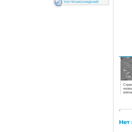
ТОП ПРОИСХОЖДЕНИЙ
Стран
назва
arien
Нет