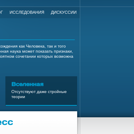
ОГ
ИССЛЕДОВАНИЯ
ДИСКУССИИ
ждения как Человека, так и того
ная наука может показать признаки,
роятном сочетании которых возможна
Вселенная
Отсутствуют даже стройные
теории
есс