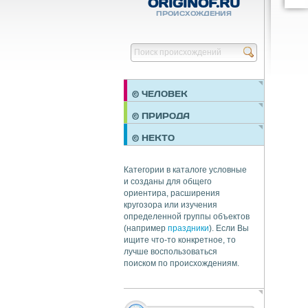
ORIGINOF.RU
ПРОИСХОЖДЕНИЯ
© ЧЕЛОВЕК
ПРАЗДНИКИ
© ПРИРОДА
НЕДВИЖИМОСТЬ
© НЕКТО
ОБЩЕСТВО
ЭКОНОМИКА
Категории в каталоге условные
и созданы для общего
ориентира, расширения
кругозора или изучения
определенной группы объектов
(например
праздники
). Если Вы
ищите что-то конкретное, то
лучше воспользоваться
поиском по происхождениям.