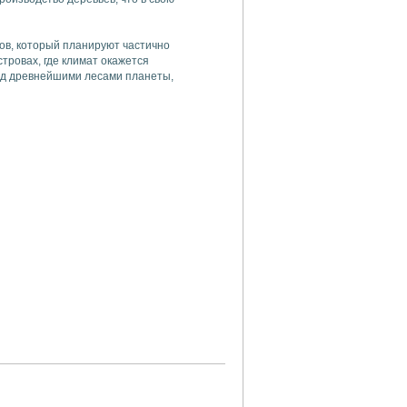
ов, который планируют частично
стровах, где климат окажется
ад древнейшими лесами планеты,