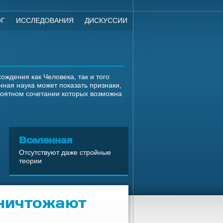
ОГ
ИССЛЕДОВАНИЯ
ДИСКУССИИ
ждения как Человека, так и того
ная наука может показать признаки,
роятном сочетании которых возможна
Вселенная
Отсутствуют даже стройные
теории
ничтожают