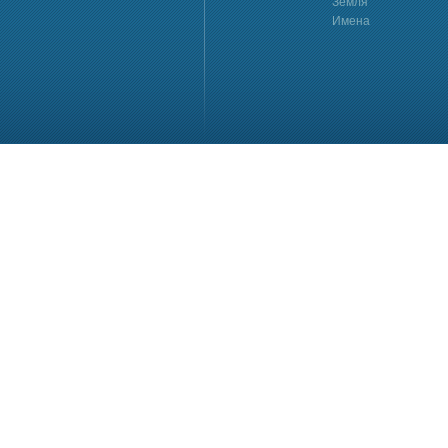
Земля
Имена