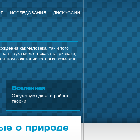
ОГ
ИССЛЕДОВАНИЯ
ДИСКУССИИ
ждения как Человека, так и того
ная наука может показать признаки,
роятном сочетании которых возможна
Вселенная
Отсутствуют даже стройные
теории
ые о природе