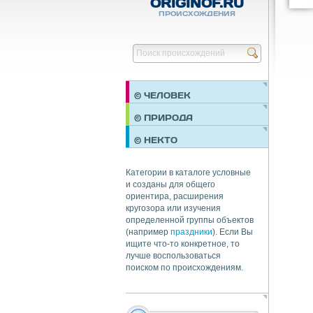
ORIGINOF.RU
ПРОИСХОЖДЕНИЯ
© ЧЕЛОВЕК
ПРАЗДНИКИ
© ПРИРОДА
НЕДВИЖИМОСТЬ
© НЕКТО
ОБЩЕСТВО
ЭКОНОМИКА
Категории в каталоге условные
и созданы для общего
ориентира, расширения
кругозора или изучения
определенной группы объектов
(например
праздники
). Если Вы
ищите что-то конкретное, то
лучше воспользоваться
поиском по происхождениям.