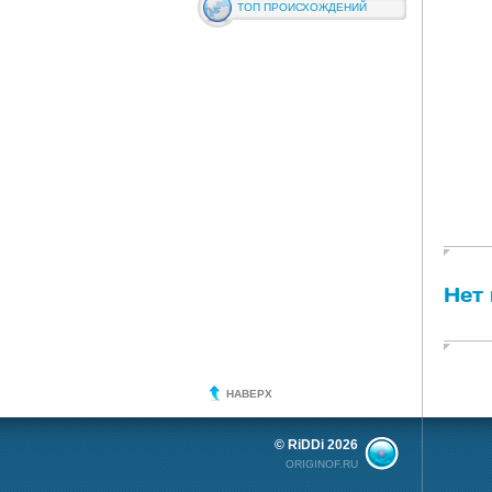
ТОП ПРОИСХОЖДЕНИЙ
Нет
НАВЕРХ
© RiDDi 2026
ORIGINOF.RU