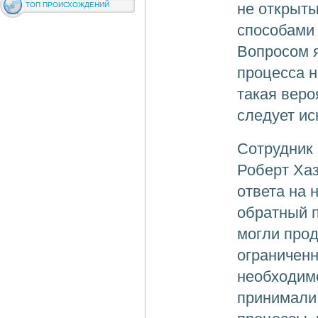
не открыты
ТОП ПРОИСХОЖДЕНИЙ
способами 
Вопросом я
процесса н
такая веро
следует ис
Сотрудник 
Роберт Хаз
ответа на 
обратный 
могли прод
ограниченн
необходимо
принимали 