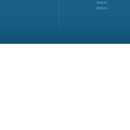
Земля
Имена