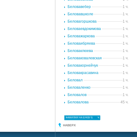
Беловавебер
1 ч.
Беловавшколе
1 ч.
Беловагоршкова
1 ч.
Беловаевдокимова
1 ч.
Беловажаркова
1 ч.
Беловаибряева
1 ч.
Беловаклюева
1 ч.
Беловаковалевская
1 ч.
Беловакорнейчук
1 ч.
Беловакрасавина
1 ч.
Беловал
1 ч.
Беловаленко
1 ч.
Беловалов
1 ч.
Беловалова
45 ч.
ФАМИЛИИ НА БУКВУ Б
НАВЕРХ