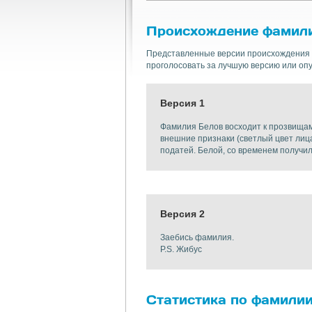
Происхождение фамил
Представленные версии происхождения 
проголосовать за лучшую версию или опу
Версия 1
Фамилия Белов восходит к прозвищам
внешние признаки (светлый цвет лица
податей. Белой, со временем получи
Версия 2
Заебись фамилия.
P.S. Жибус
Статистика по фамили