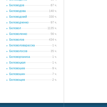
.
Беловодов
87 ч.
.
Беловодова
140 ч.
.
Беловодский
330 ч.
.
Беловодченко
97 ч.
.
Беловол
1135 ч.
.
Беловоленко
56 ч.
.
Беловолов
434 ч.
.
Беловоловарасска
1 ч.
.
Беловолосов
35 ч.
.
Беловорганиза
1 ч.
.
Беловоцкая
1 ч.
.
Беловошев
9 ч.
.
Беловошин
7 ч.
.
Беловощев
2 ч.