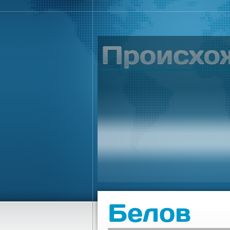
Белов