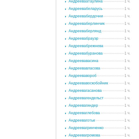
Андрееваатаулина
1 ч.
Андреевабеларусь
1 ч.
Андреевабердочни
1 ч.
Андрееваберлинчик
1 ч.
Андрееваберлянд
1 ч.
Андреевабрауэр
1 ч.
Андреевабрежнева
1 ч.
Андреевабуранова
1 ч.
Андреевавасина
1 ч.
Андреевавласова
1 ч.
Андреевавороб
1 ч.
Андреевавоскобойник
1 ч.
Андреевагасанова
1 ч.
Андреевагендельст
1 ч.
Андреевагиндер
1 ч.
Андрееваглебова
1 ч.
Андрееваготье
1 ч.
Андреевагринченко
1 ч.
Андреевагромова
1 ч.