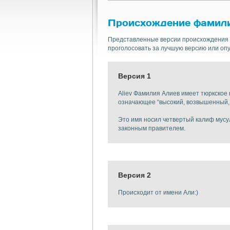
Происхождение фамил
Представленные версии происхождения 
проголосовать за лучшую версию или опу
Версия 1
Aliev Фамилия Алиев имеет тюркское 
означающее “высокий, возвышенный, ч
Это имя носил четвертый калиф мусу
законным правителем.
Версия 2
Происходит от имени Али:)