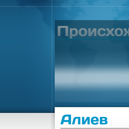
Алиев