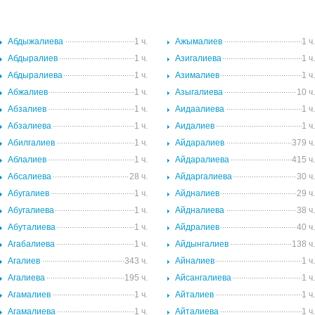
Абдыжалиева
1 ч.
Ажымалиев
1 ч
Абдыралиев
1 ч.
Азигалиева
1 ч
Абдыралиева
1 ч.
Азималиев
1 ч
Абжалиев
1 ч.
Азыгалиева
10 ч
Абзалиев
1 ч.
Аидаалиева
1 ч
Абзалиева
1 ч.
Аидалиев
1 ч
Абилгалиев
1 ч.
Айдаралиев
379 ч
Аблалиев
1 ч.
Айдаралиева
415 ч
Абсалиева
28 ч.
Айдаргалиева
30 ч
Абугалиев
1 ч.
Айдналиев
29 ч
Абугалиева
1 ч.
Айдналиева
38 ч
Абуталиева
1 ч.
Айдралиев
40 ч
Агабалиева
1 ч.
Айдынгалиев
138 ч
Агалиев
343 ч.
Айналиев
1 ч
Агалиева
195 ч.
Айсангалиева
1 ч
Агамалиев
1 ч.
Айталиев
1 ч
Агамалиева
1 ч.
Айталиева
1 ч