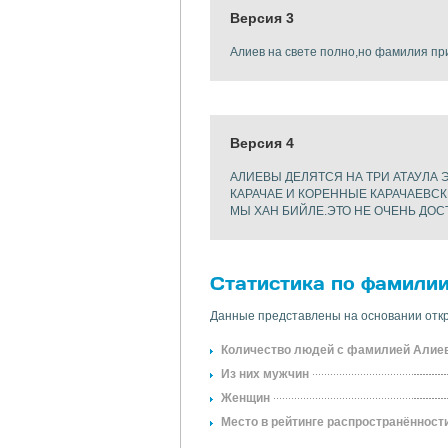
Версия 3
Алиев на свете полно,но фамилия п
Версия 4
АЛИЕВЫ ДЕЛЯТСЯ НА ТРИ АТАУЛА
КАРАЧАЕ И КОРЕННЫЕ КАРАЧАЕВС
МЫ ХАН БИЙЛЕ.ЭТО НЕ ОЧЕНЬ ДО
Статистика по фамили
Данные представлены на основании откр
Количество людей с фамилией Алие
Из них мужчин
Женщин
Место в рейтинге распространённост