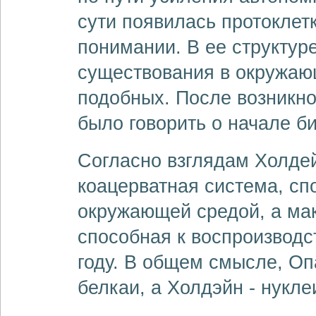
сути появилась протоклет
понимании. В ее структур
существования в окружаю
подобных. После возникно
было говорить о начале б
Согласно взглядам Холде
коацерватная система, сп
окружающей средой, а ма
способная к воспроизводс
году. В общем смысле, Оп
белкаи, а Холдэйн - нукл