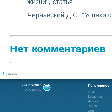
жизни", статья
Чернавский Д.С. "Успехи ф
Нет комментариев
НАВЕРХ
Популярное
© RiDDi 2026
ORIGINOF.RU
Жизнь
Вселенная
Человек
Земля
Имена