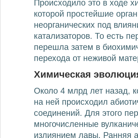
Происходило это в ходе х
которой простейшие орган
неорганических под влиян
катализаторов. То есть п
перешла затем в биохимич
перехода от неживой мате
Химическая эволюци
Около 4 млрд лет назад, к
на ней происходил абиоти
соединений. Для этого пе
многочисленные вулканич
излиянием лавы. Ранняя 