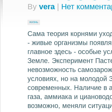
By
vera
|
Нет коммента
ЖИЗНЬ
Сама теория корнями ухо
- живые организмы появля
главное здесь - особые у
Земле. Эксперимент Паст
невозможность самозарож
условиях, но на молодой 
современных. Наличие в а
газа, аммиака и циановод
возможно, меняли ситуац