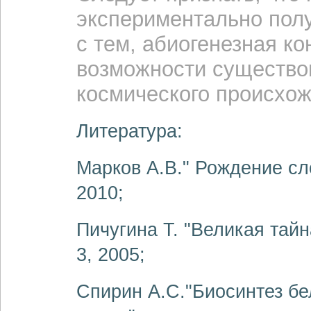
экспериментально полу
с тем, абиогенезная к
возможности существов
космического происхож
Литература:
Марков А.В." Рождение сл
2010;
Пичугина Т. "Великая тайн
3, 2005;
Спирин А.С."Биосинтез бе