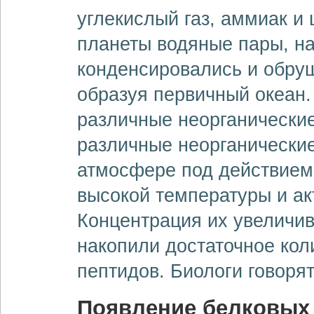
углекислый газ, аммиак и
планеты водяные пары, н
конденсировались и обру
образуя первичный океан.
различные неорганические
различные неорганически
атмосфере под действием
высокой температуры и ак
Концентрация их увеличив
накопили достаточное кол
пептидов. Биологи говорят
Появление белковых 