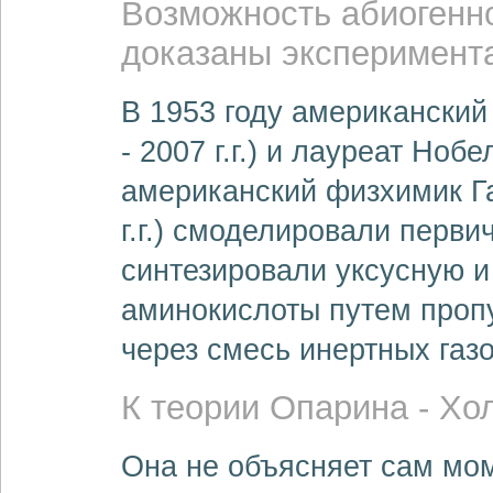
Возможность абиогенн
доказаны эксперимента
В 1953 году американский
- 2007 г.г.) и лауреат Ноб
американский физхимик Га
г.г.) смоделировали перв
синтезировали уксусную и
аминокислоты путем проп
через смесь инертных газо
К теории Опарина - Хо
Она не объясняет сам мом