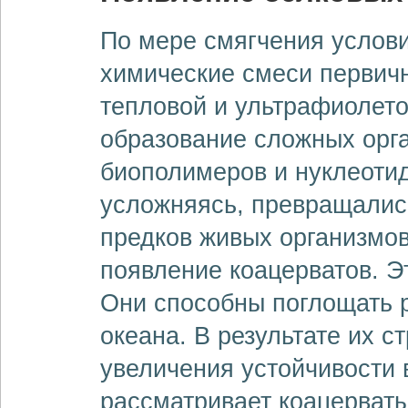
По мере смягчения услови
химические смеси первичн
тепловой и ультрафиолето
образование сложных орга
биополимеров и нуклеотид
усложняясь, превращалис
предков живых организмов
появление коацерватов. Э
Они способны поглощать 
океана. В результате их с
увеличения устойчивости
рассматривает коацерваты