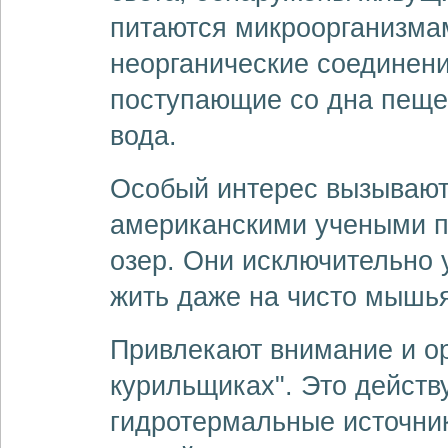
питаются микроорганизмам
неорганические соединен
поступающие со дна пещер
вода.
Особый интерес вызывают
американскими учеными п
озер. Они исключительно 
жить даже на чисто мышья
Привлекают внимание и о
курильщиках". Это действ
гидротермальные источни