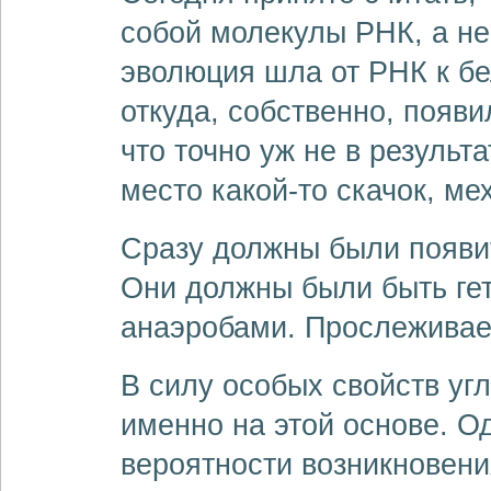
собой молекулы РНК, а не 
эволюция шла от РНК к бе
откуда, собственно, появ
что точно уж не в результ
место какой-то скачок, ме
Сразу должны были появи
Они должны были быть гет
анаэробами. Прослеживае
В силу особых свойств уг
именно на этой основе. О
вероятности возникновения