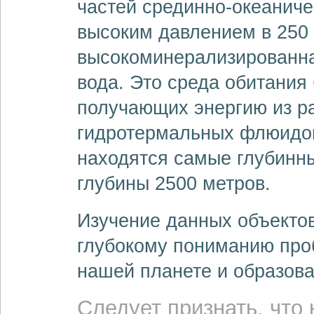
частей срединно-океаничес
высоким давлением в 250
высокоминерализированна
вода. Это среда обитания
получающих энергию из р
гидротермальных флюидов.
находятся самые глубинн
глубины 2500 метров.
Изучение данных объектов
глубокому пониманию про
нашей планете и образов
Следует признать, что