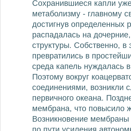
Сохранившиеся капли уже
метаболизму - главному св
достигнув определенных р
распадалась на дочерние,
структуры. Собственно, в 
превратились в простейш
среда капель нуждалась в
Поэтому вокруг коацерват
соединениями, возникли с
первичного океана. Поздн
мембрана, что повысило ж
Возникновение мембраны
по пути усиления автоном