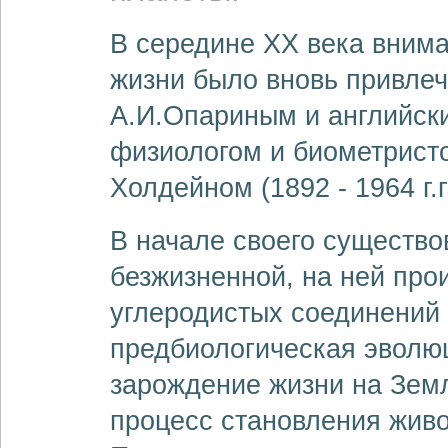
В середине XX века вним
жизни было вновь привле
А.И.Опариным и английски
физиологом и биометрис
Холдейном (1892 - 1964 г.г
В начале своего существо
безжизненной, на ней про
углеродистых соединений
предбиологическая эволюц
зарождение жизни на Зем
процесс становления живо